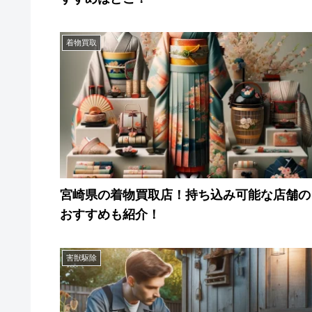
着物買取
宮崎県の着物買取店！持ち込み可能な店舗の
おすすめも紹介！
害獣駆除