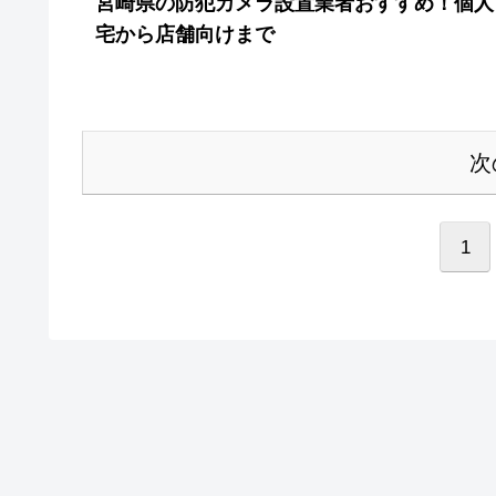
宮崎県の防犯カメラ設置業者おすすめ！個人
宅から店舗向けまで
次
1