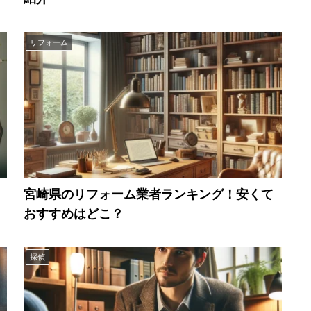
リフォーム
宮崎県のリフォーム業者ランキング！安くて
おすすめはどこ？
探偵