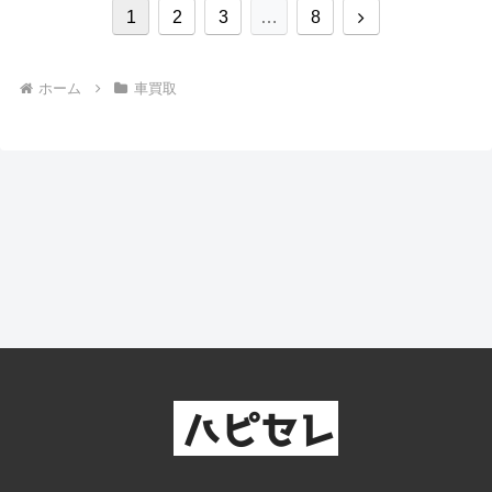
次
1
2
3
…
8
へ
ホーム
車買取