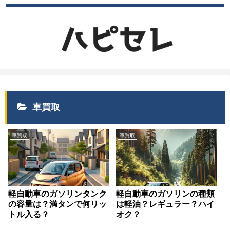
車買取
車買取
車買取
軽自動車のガソリンタンク
軽自動車のガソリンの種類
の容量は？満タンで何リッ
は軽油？レギュラー？ハイ
トル入る？
オク？