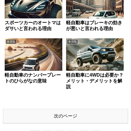
スポーツカーのオートマは
軽自動車はブレーキの効き
ダサいと言われる理由
が悪いと言われる理由
車買取
車買取
軽自動車のナンバープレー
軽自動車に4WDは必要か？
トのひらがなの意味
メリット・デメリットを解
説
次のページ