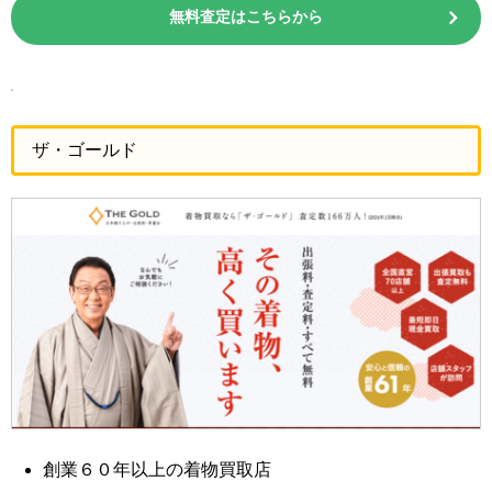
無料査定はこちらから
ザ・ゴールド
創業６０年以上の着物買取店