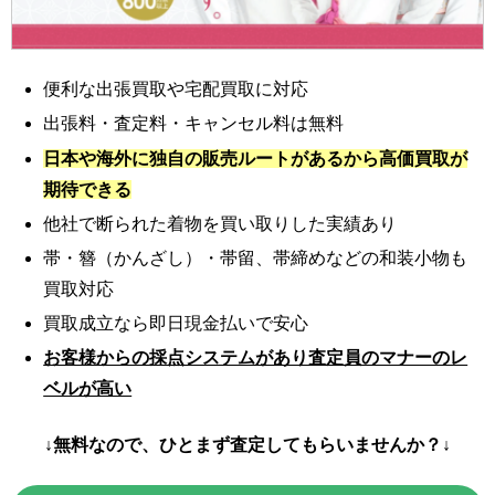
便利な出張買取や宅配買取に対応
出張料・査定料・キャンセル料は無料
日本や海外に独自の販売ルートがあるから高価買取が
期待できる
他社で断られた着物を買い取りした実績あり
帯・簪（かんざし）・帯留、帯締めなどの和装小物も
買取対応
買取成立なら即日現金払いで安心
お客様からの採点システムがあり査定員のマナーのレ
ベルが高い
↓無料なので、ひとまず査定してもらいませんか？↓