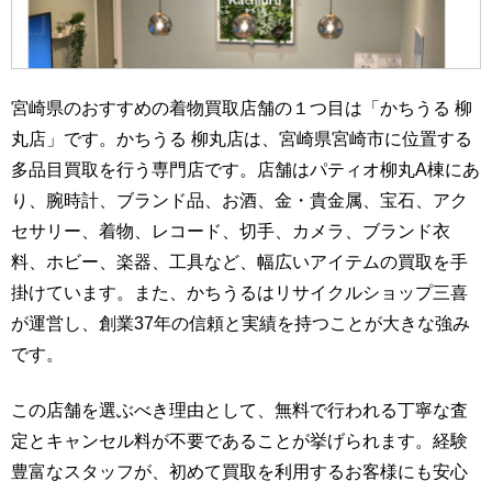
宮崎県のおすすめの着物買取店舗の１つ目は「かちうる 柳
丸店」です。かちうる 柳丸店は、宮崎県宮崎市に位置する
多品目買取を行う専門店です。店舗はパティオ柳丸A棟にあ
り、腕時計、ブランド品、お酒、金・貴金属、宝石、アク
セサリー、着物、レコード、切手、カメラ、ブランド衣
料、ホビー、楽器、工具など、幅広いアイテムの買取を手
掛けています。また、かちうるはリサイクルショップ三喜
が運営し、創業37年の信頼と実績を持つことが大きな強み
です。
この店舗を選ぶべき理由として、無料で行われる丁寧な査
定とキャンセル料が不要であることが挙げられます。経験
豊富なスタッフが、初めて買取を利用するお客様にも安心