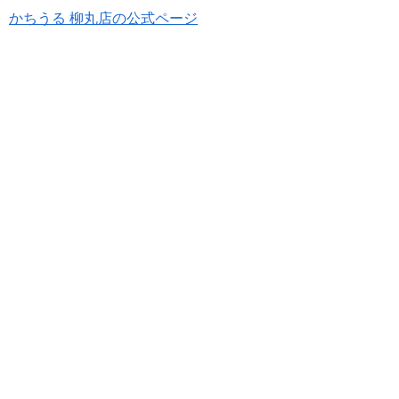
かちうる 柳丸店の公式ページ