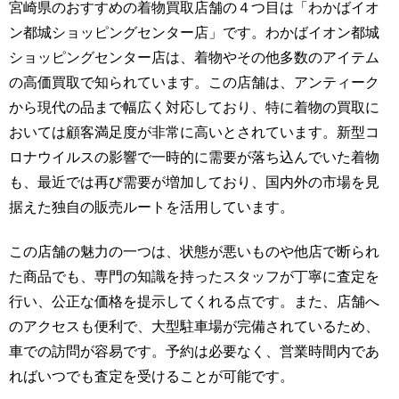
宮崎県のおすすめの着物買取店舗の４つ目は「わかばイオ
ン都城ショッピングセンター店」です。わかばイオン都城
ショッピングセンター店は、着物やその他多数のアイテム
の高価買取で知られています。この店舗は、アンティーク
から現代の品まで幅広く対応しており、特に着物の買取に
おいては顧客満足度が非常に高いとされています。新型コ
ロナウイルスの影響で一時的に需要が落ち込んでいた着物
も、最近では再び需要が増加しており、国内外の市場を見
据えた独自の販売ルートを活用しています。
この店舗の魅力の一つは、状態が悪いものや他店で断られ
た商品でも、専門の知識を持ったスタッフが丁寧に査定を
行い、公正な価格を提示してくれる点です。また、店舗へ
のアクセスも便利で、大型駐車場が完備されているため、
車での訪問が容易です。予約は必要なく、営業時間内であ
ればいつでも査定を受けることが可能です。