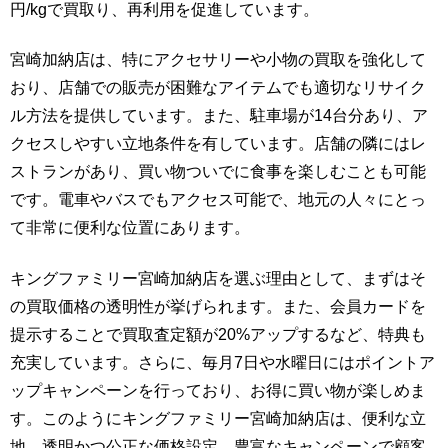
円/kgで買取り、再利用を促進しています。
宮崎加納店は、特にアクセサリーや小物の買取を強化して
おり、店舗での販売が困難なアイテムでも適切なリサイク
ル方法を提供しています。また、駐車場が14台分あり、ア
クセスしやすい立地条件を有しています。店舗の隣にはレ
ストランがあり、買い物ついでに食事を楽しむことも可能
です。電車やバスでもアクセス可能で、地元の人々にとっ
て非常に便利な位置にあります。
キングファミリー宮崎加納店を選ぶ理由として、まずはそ
の買取価格の透明性が挙げられます。また、会員カードを
提示することで買取査定額が20%アップするなど、特典も
充実しています。さらに、毎月7日や水曜日にはポイントア
ップキャンペーンを行っており、お得に買い物が楽しめま
す。このようにキングファミリー宮崎加納店は、便利な立
地、透明かつ公正な価格設定、豊富なキャンペーンで顧客