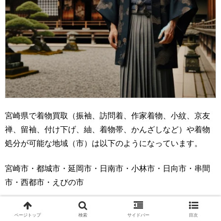
宮崎県で着物買取（振袖、訪問着、作家着物、小紋、京友
禅、留袖、付け下げ、紬、着物帯、かんざしなど）や着物
処分が可能な地域（市）は以下のようになっています。
宮崎市・都城市・延岡市・日南市・小林市・日向市・串間
市・西都市・えびの市
宮崎県で着物買取（振袖、訪問着、作家着物、小紋、京友
ページトップ
検索
サイドバー
目次
禅、留袖、付け下げ、紬、着物帯、かんざしなど）や着物