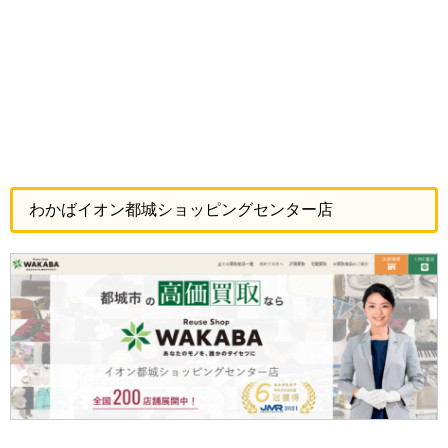
わかばイオン都城ショッピングセンター店