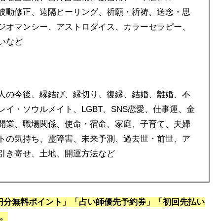
波動修正、遠隔ヒーリング、祈願・祈祷、送念・思
ジオマンシー、アストロダイス、カラーセラピー、
いなど
人の今後、縁結び、縁切り、復縁、結婚、離婚、不
イ・ソウルメイト、LGBT、SNS恋愛、仕事運、金
開業、職場関係、使命・宿命、家庭、子育て、夫婦
トの気持ち、霊障害、未来予測、過去世・前世、ア
引き寄せ、土地、開運方法など
0円分無料ポイント」「占い師優先予約券」「初回先払い
す。