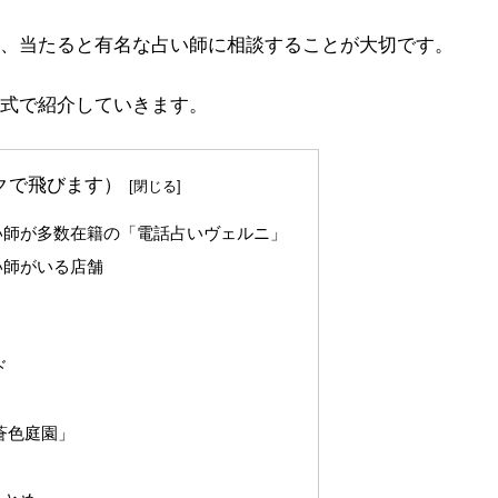
、当たると有名な占い師に相談することが大切です。
式で紹介していきます。
クで飛びます）
い師が多数在籍の「電話占いヴェルニ」
い師がいる店舗
ド
蒼色庭園」