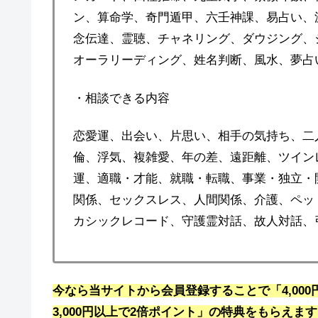
ン、算命学、奇門遁甲、六壬神課、易占い、
念伝達、霊聴、チャネリング、ダウジング、
オーラリーディング、姓名判断、風水、夢占
・相談できる内容
恋愛運、出会い、片思い、相手の気持ち、二
倫、浮気、複雑愛、年の差、遠距離、ツインレ
運、適職・才能、就職・転職、事業・独立・
関係、セックスレス、人間関係、介護、ペッ
カシックレコード、守護霊対話、故人対話、
今なら当サイトから会員登録することで「4,00
3,000円以上で2倍ポイント」の特典をもらえま