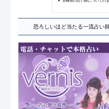
宮崎県の占い師についての
恐ろしいほど当たる一流占い