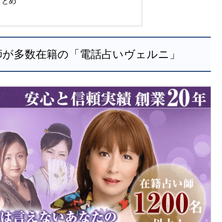
まとめ
師が多数在籍の「電話占いヴェルニ」