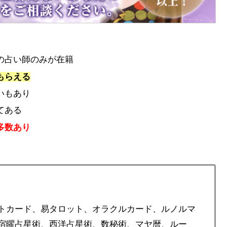
の占い師のみが在籍
もらえる
いもあり
てある
多数あり
トカード、易タロット、オラクルカード、ルノルマ
宿曜占星術、西洋占星術、数秘術、マヤ暦、ルー