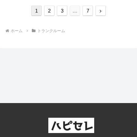
次
1
2
3
…
7
へ
ホーム
トランクルーム