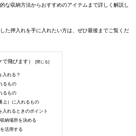
的な収納方法からおすすめのアイテムまで詳しく解説し
した押入れを手に入れたい方は、ぜひ最後までご覧くだ
クで飛びます）
を入れる？
入れるもの
入れるもの
一番上）に入れるもの
のを入れるときのポイント
度で収納場所を決める
スを活用する