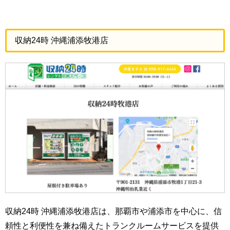
収納24時 沖縄浦添牧港店
収納24時 沖縄浦添牧港店は、那覇市や浦添市を中心に、信
頼性と利便性を兼ね備えたトランクルームサービスを提供