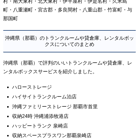
村・南大東村・北大東村・伊平屋村・伊是名村・久米島
町・八重瀬町・宮古郡・多良間村・八重山郡・竹富町・与
那国町
沖縄県（那覇）のトランクルームや貸倉庫、レンタルボッ
クスについてのまとめ
沖縄県（那覇）で評判のいいトランクルームや貸倉庫、レ
ンタルボックスサービスを紹介しました。
ハローストレージ
ハイサイトランクルーム泊店
沖縄ファミリーストレージ 那覇市首里
収納24時 沖縄浦添牧港店
ハッピートランク 泉崎店
収納スペースプラスワン那覇泉崎店