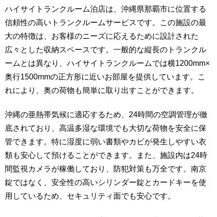
ハイサイトランクルーム泊店は、沖縄県那覇市に位置する
信頼性の高いトランクルームサービスです。この施設の最
大の特徴は、お客様のニーズに応えるために設計された
広々とした収納スペースです。一般的な縦長のトランクル
ームとは異なり、ハイサイトランクルームでは横1200mm×
奥行1500mmの正方形に近いお部屋を提供しています。こ
れにより、奥の荷物も簡単に取り出すことができます。
沖縄の亜熱帯気候に適応するため、24時間の空調管理が徹
底されており、高温多湿な環境でも大切な荷物を安全に保
管できます。特に湿度に弱い書類やカビが発生しやすい衣
類も安心して預けることができます。また、施設内は24時
間監視カメラが稼働しており、防犯対策も万全です。南京
錠ではなく、安全性の高いシリンダー錠とカードキーを使
用しているため、セキュリティ面でも安心です。