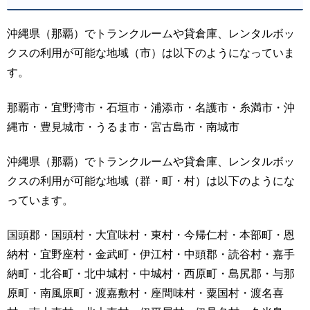
沖縄県（那覇）でトランクルームや貸倉庫、レンタルボッ
クスの利用が可能な地域（市）は以下のようになっていま
す。
那覇市・宜野湾市・石垣市・浦添市・名護市・糸満市・沖
縄市・豊見城市・うるま市・宮古島市・南城市
沖縄県（那覇）でトランクルームや貸倉庫、レンタルボッ
クスの利用が可能な地域（群・町・村）は以下のようにな
っています。
国頭郡・国頭村・大宜味村・東村・今帰仁村・本部町・恩
納村・宜野座村・金武町・伊江村・中頭郡・読谷村・嘉手
納町・北谷町・北中城村・中城村・西原町・島尻郡・与那
原町・南風原町・渡嘉敷村・座間味村・粟国村・渡名喜