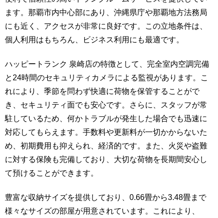
ます。那覇市内中心部にあり、沖縄県庁や那覇地方法務局
にも近く、アクセスが非常に良好です。この立地条件は、
個人利用はもちろん、ビジネス利用にも最適です。
ハッピートランク 泉崎店の特徴として、完全室内空調完備
と24時間のセキュリティカメラによる監視があります。こ
れにより、季節を問わず快適に荷物を保管することがで
き、セキュリティ面でも安心です。さらに、スタッフが常
駐しているため、何かトラブルが発生した場合でも迅速に
対応してもらえます。手数料や更新料が一切かからないた
め、初期費用も抑えられ、経済的です。また、火災や盗難
に対する保険も完備しており、大切な荷物を長期間安心し
て預けることができます。
豊富な収納サイズを提供しており、0.66畳から3.48畳まで
様々なサイズの部屋が用意されています。これにより、