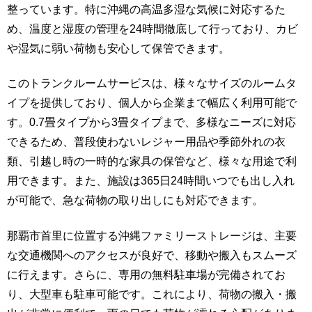
整っています。特に沖縄の高温多湿な気候に対応するた
め、温度と湿度の管理を24時間徹底して行っており、カビ
や湿気に弱い荷物も安心して保管できます。
このトランクルームサービスは、様々なサイズのルームタ
イプを提供しており、個人から企業まで幅広く利用可能で
す。0.7畳タイプから3畳タイプまで、多様なニーズに対応
できるため、普段使わないレジャー用品や季節外れの衣
類、引越し時の一時的な家具の保管など、様々な用途で利
用できます。また、施設は365日24時間いつでも出し入れ
が可能で、急な荷物の取り出しにも対応できます。
那覇市首里に位置する沖縄ファミリーストレージは、主要
な交通機関へのアクセスが良好で、移動や搬入もスムーズ
に行えます。さらに、専用の無料駐車場が完備されてお
り、大型車も駐車可能です。これにより、荷物の搬入・搬