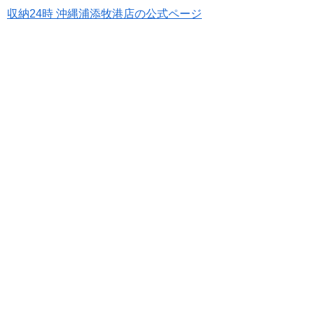
収納24時 沖縄浦添牧港店の公式ページ