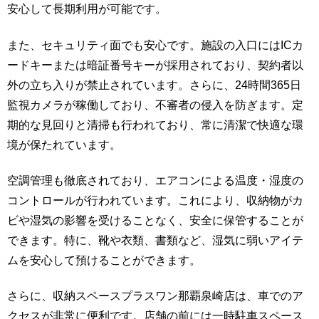
安心して長期利用が可能です。
また、セキュリティ面でも安心です。施設の入口にはICカ
ードキーまたは暗証番号キーが採用されており、契約者以
外の立ち入りが禁止されています。さらに、24時間365日
監視カメラが稼働しており、不審者の侵入を防ぎます。定
期的な見回りと清掃も行われており、常に清潔で快適な環
境が保たれています。
空調管理も徹底されており、エアコンによる温度・湿度の
コントロールが行われています。これにより、収納物がカ
ビや湿気の影響を受けることなく、安全に保管することが
できます。特に、靴や衣類、書類など、湿気に弱いアイテ
ムを安心して預けることができます。
さらに、収納スペースプラスワン那覇泉崎店は、車でのア
クセスが非常に便利です。店舗の前には一時駐車スペース