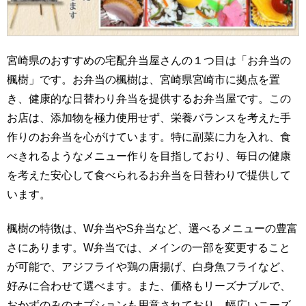
宮崎県のおすすめの宅配弁当屋さんの１つ目は「お弁当の
楓樹」です。お弁当の楓樹は、宮崎県宮崎市に拠点を置
き、健康的な日替わり弁当を提供するお弁当屋です。この
お店は、添加物を極力使用せず、栄養バランスを考えた手
作りのお弁当を心がけています。特に副菜に力を入れ、食
べきれるようなメニュー作りを目指しており、毎日の健康
を考えた安心して食べられるお弁当を日替わりで提供して
います。
楓樹の特徴は、W弁当やS弁当など、選べるメニューの豊富
さにあります。W弁当では、メインの一部を変更すること
が可能で、アジフライや鶏の唐揚げ、白身魚フライなど、
好みに合わせて選べます。また、価格もリーズナブルで、
おかずのみのオプションも用意されており、幅広いニーズ