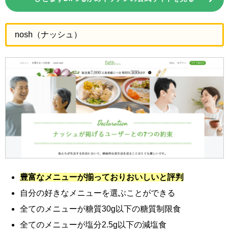
nosh（ナッシュ）
豊富なメニューが揃っておりおいしいと評判
自分の好きなメニューを選ぶことができる
全てのメニューが糖質30g以下の糖質制限食
全てのメニューが塩分2.5g以下の減塩食