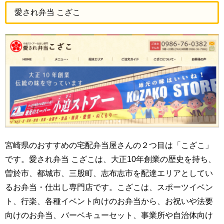
愛され弁当 こざこ
宮崎県のおすすめの宅配弁当屋さんの２つ目は「こざこ」
です。愛され弁当 こざこは、大正10年創業の歴史を持ち、
曽於市、都城市、三股町、志布志市を配達エリアとしてい
るお弁当・仕出し専門店です。こざこは、スポーツイベン
ト、行楽、各種イベント向けのお弁当から、お祝いや法要
向けのお弁当、バーベキューセット、事業所や自治体向け