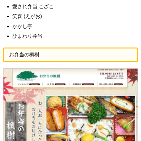
愛され弁当 こざこ
笑喜 (えがお)
かかし亭
ひまわり弁当
お弁当の楓樹