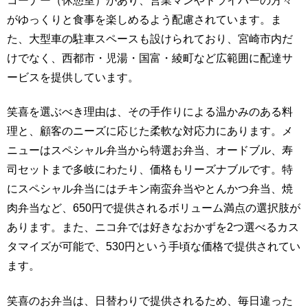
コーナー（休憩室）があり、営業マンやドライバーの方々
がゆっくりと食事を楽しめるよう配慮されています。ま
た、大型車の駐車スペースも設けられており、宮崎市内だ
けでなく、西都市・児湯・国富・綾町など広範囲に配達サ
ービスを提供しています。
笑喜を選ぶべき理由は、その手作りによる温かみのある料
理と、顧客のニーズに応じた柔軟な対応力にあります。メ
ニューはスペシャル弁当から特選お弁当、オードブル、寿
司セットまで多岐にわたり、価格もリーズナブルです。特
にスペシャル弁当にはチキン南蛮弁当やとんかつ弁当、焼
肉弁当など、650円で提供されるボリューム満点の選択肢が
あります。また、ニコ弁では好きなおかずを2つ選べるカス
タマイズが可能で、530円という手頃な価格で提供されてい
ます。
笑喜のお弁当は、日替わりで提供されるため、毎日違った