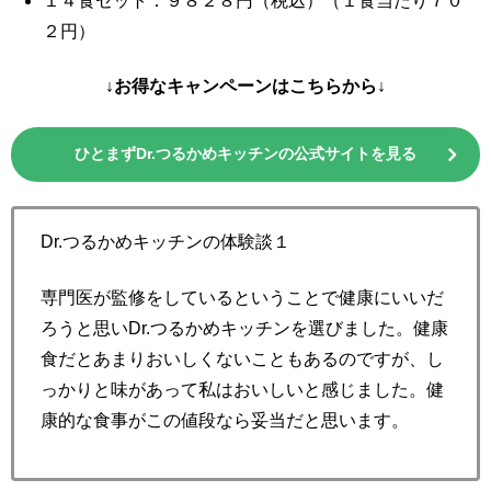
１４食セット：９８２８円（税込）（１食当たり７０
２円）
↓お得なキャンペーンはこちらから↓
ひとまずDr.つるかめキッチンの公式サイトを見る
Dr.つるかめキッチンの体験談１
専門医が監修をしているということで健康にいいだ
ろうと思いDr.つるかめキッチンを選びました。健康
食だとあまりおいしくないこともあるのですが、し
っかりと味があって私はおいしいと感じました。健
康的な食事がこの値段なら妥当だと思います。