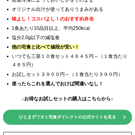
オリジナル出汁が使ってありうまみがある
味よし！コスパよし！のおすすめ弁当
1食あたり10品目以上、平均250kcal
塩分2.0g以下の減塩食
他の宅食と比べて値段が安い！
いつでも三菜１０食セット４６４５円～（１食当たり
４６５円）
お試しセット３９００円～（１食当たり３９０円）
迷ったらこれを選んでおけば間違いなし！
↓お得なお試しセットの購入はこちらから↓
ひとまずワタミ宅食ダイレクトの公式サイトを見る