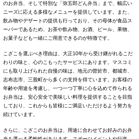
のお弁当、そして特別な「弥五郎どん弁当」まで、幅広い
ニーズに応える多様なメニューを提供しています。また、
飲み物やデザートの提供も行っており、その母体が食品ス
ーパーであるため、お茶や飲み物、お酒、ビール、果物、
お菓子なども一緒にご用意できるのが特徴です。
こざこを選ぶべき理由は、大正10年から受け継がれるこだ
わりの味と、心のこもったサービスにあります。マスコミ
にも取り上げられた自慢の味は、地元の曽於市、都城市、
志布志市、三股町から多くの支持を得ています。お客様の
年齢や用途を考慮し、一つ一つ丁寧に心を込めて作られる
お弁当は、安心安全で美味しい料理を提供することを目指
しており、これからも皆様にご満足いただけるよう努力を
続けています。
さらに、こざこのお弁当は、用途に合わせてお好みのお弁
当を選べる柔軟性があります。スポーツイベントや行楽、