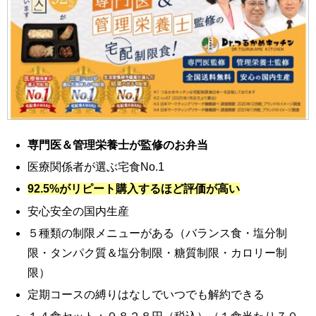
専門医＆管理栄養士が監修のお弁当
医療関係者が選ぶ宅食No.1
92.5%がリピート購入するほど評価が高い
安心安全の国内生産
５種類の制限メニューがある（バランス食・塩分制
限・タンパク質＆塩分制限・糖質制限・カロリー制
限）
定期コースの縛りはなしでいつでも解約できる