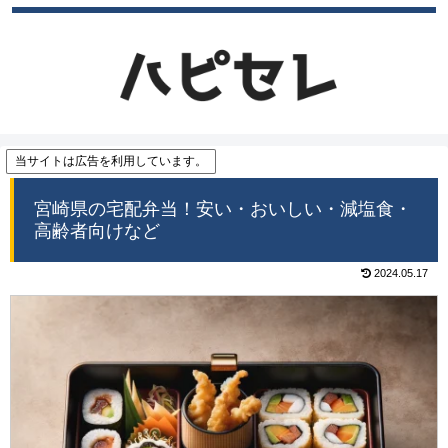
当サイトは広告を利用しています。
宮崎県の宅配弁当！安い・おいしい・減塩食・
高齢者向けなど
2024.05.17