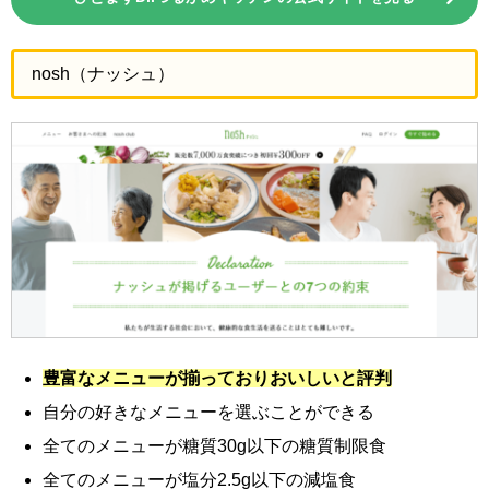
nosh（ナッシュ）
豊富なメニューが揃っておりおいしいと評判
自分の好きなメニューを選ぶことができる
全てのメニューが糖質30g以下の糖質制限食
全てのメニューが塩分2.5g以下の減塩食