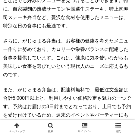
どなたでも好みのメニューを見つけることができます。特
に、自家製麹の熟成サーモンや厳選牛ステーキ、特上肉寿
司ステーキ弁当など、贅沢な食材を使用したメニューは、
特別な日の食事にも最適です。
さらに、がじゅまる弁当は、お客様の健康を考えたメニュ
ー作りに努めており、カロリーや栄養バランスに配慮した
食事を提供しています。これは、健康に気を使いながらも
美味しい食事を選びたいという現代人のニーズに応えるも
のです。
また、がじゅまる弁当は、配達料無料で、最低注文金額は
合計5,000円以上と、利用しやすい価格設定も魅力の一つで
す。予約はお届けの3日前までとなっており、土日でも予約
を受け付けているため、週末のイベントやパーティーにも
対応可能です。
ページトップ
検索
サイドバー
目次