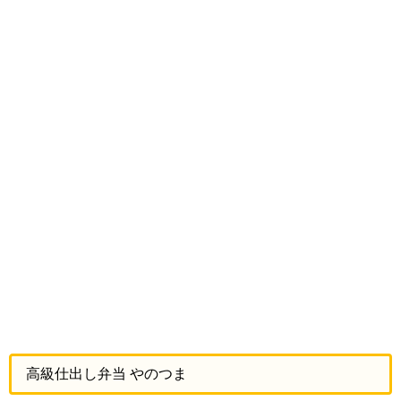
高級仕出し弁当 やのつま