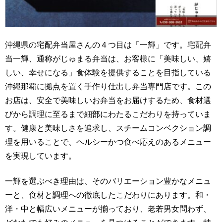
沖縄県の宅配弁当屋さんの４つ目は「一輝」です。宅配弁
当一輝、通称がじゅまる弁当は、お客様に「美味しい、嬉
しい、幸せになる」食体験を提供することを目指している
沖縄那覇に拠点を置く手作り仕出し弁当専門店です。この
お店は、安全で美味しいお弁当をお届けするため、食材選
びから調理に至るまで細部にわたるこだわりを持っていま
す。健康と美味しさを追求し、スチームコンベクション調
理を用いることで、ヘルシーかつ食べ応えのあるメニュー
を実現しています。
一輝を選ぶべき理由は、そのバリエーション豊かなメニュ
ーと、食材と調理への徹底したこだわりにあります。和・
洋・中と幅広いメニューが揃っており、老若男女問わず、