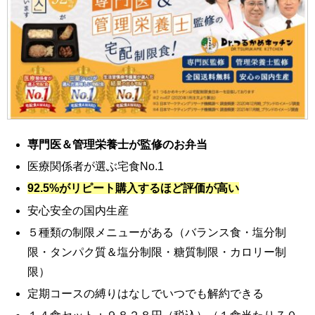
専門医＆管理栄養士が監修のお弁当
医療関係者が選ぶ宅食No.1
92.5%がリピート購入するほど評価が高い
安心安全の国内生産
５種類の制限メニューがある（バランス食・塩分制
限・タンパク質＆塩分制限・糖質制限・カロリー制
限）
定期コースの縛りはなしでいつでも解約できる