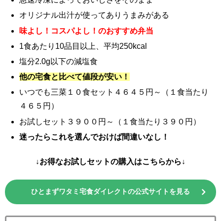
オリジナル出汁が使ってありうまみがある
味よし！コスパよし！のおすすめ弁当
1食あたり10品目以上、平均250kcal
塩分2.0g以下の減塩食
他の宅食と比べて値段が安い！
いつでも三菜１０食セット４６４５円～（１食当たり
４６５円）
お試しセット３９００円～（１食当たり３９０円）
迷ったらこれを選んでおけば間違いなし！
↓お得なお試しセットの購入はこちらから↓
ひとまずワタミ宅食ダイレクトの公式サイトを見る