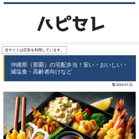
当サイトは広告を利用しています。
沖縄県（那覇）の宅配弁当！安い・おいしい・
減塩食・高齢者向けなど
2024.07.31