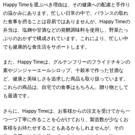
Happy Timeを選ぶべき理由は、その健康への配慮と手作り
の温かみにあります。忙しい日常の中で、バランスの取れ
た食事を摂ることは容易ではありませんが、Happy Timeの
弁当は、塩麹や甘酒などの発酵調味料を使用し、野菜たっ
ぷりのおかずで構成されています。これにより、忙しい中
でも健康的な食生活をサポートします。
また、Happy Timeは、グルテンフリーのフライドチキンの
素やジンジャーエールシロップ、十穀米で作った甘酒な
ど、健康と美味しさを追求した商品も取り扱っています。
これらの商品は、自宅での食事はもちろん、贈り物として
も最適です。
さらに、Happy Timeは、お客様からの注文を受けてから一
つ一つ丁寧に作ることを心がけており、製造数が少なくお
客様をお待たせすることもあるかもしれませんが、その