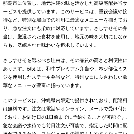
那覇市に位置し、地元沖縄の味を活かした高級宅配弁当サ
ービスを提供しています。このサービスは、重役会議や接
待など、特別な場面での利用に最適なメニューを揃えてお
り、急な注文にも柔軟に対応しています。さしすせその弁
当は、厳選された食材を使用し、地元の味を大切にしなが
らも、洗練された味わいを追求しています。
さしすせそを選ぶべき理由は、その品質の高さと利便性に
あります。例えば、和牛プレミアム弁当や、希少部位ミス
ジを使用したステーキ弁当など、特別な日にふさわしい豪
華なメニューが豊富に揃っています。
このサービスは、沖縄県内限定で提供されており、配達料
は無料です。注文は電話やオンライン、メールで受け付け
ており、お届け日の1日前までに予約することが可能です。
急な会議や接待でも前日注文が可能で、指定した時間に配
達ができるため、スケジュールの調整もしやすくなってい