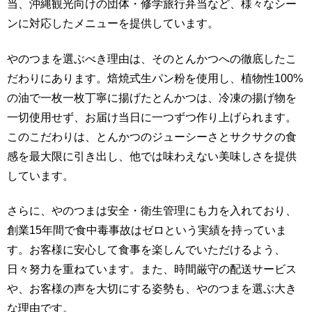
当、沖縄観光向けの団体・修学旅行弁当など、様々なシー
ンに対応したメニューを提供しています。
やのつまを選ぶべき理由は、そのとんかつへの徹底したこ
だわりにあります。焙焼式生パン粉を使用し、植物性100%
の油で一枚一枚丁寧に揚げたとんかつは、冷凍の揚げ物を
一切使用せず、お届け当日に一つずつ作り上げられます。
このこだわりは、とんかつのジューシーさとサクサクの食
感を最大限に引き出し、他では味わえない美味しさを提供
しています。
さらに、やのつまは安全・衛生管理にも力を入れており、
創業15年間で食中毒事故はゼロという実績を持っていま
す。お客様に安心して食事を楽しんでいただけるよう、
日々努力を重ねています。また、時間厳守の配送サービス
や、お客様の声を大切にする姿勢も、やのつまを選ぶ大き
な理由です。