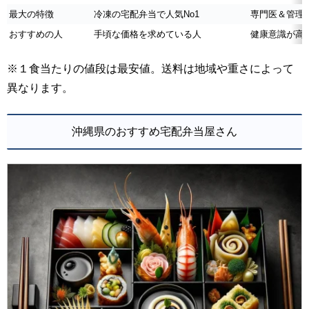
最大の特徴
冷凍の宅配弁当で人気No1
専門医＆管理
おすすめの人
手頃な価格を求めている人
健康意識が高
※１食当たりの値段は最安値。送料は地域や重さによって
異なります。
沖縄県のおすすめ宅配弁当屋さん