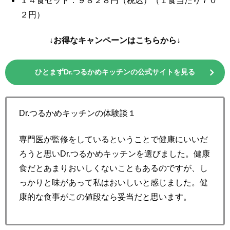
１４食セット：９８２８円（税込）（１食当たり７０
２円）
↓お得なキャンペーンはこちらから↓
ひとまずDr.つるかめキッチンの公式サイトを見る
Dr.つるかめキッチンの体験談１
専門医が監修をしているということで健康にいいだ
ろうと思いDr.つるかめキッチンを選びました。健康
食だとあまりおいしくないこともあるのですが、し
っかりと味があって私はおいしいと感じました。健
康的な食事がこの値段なら妥当だと思います。