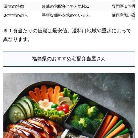
最大の特徴
冷凍の宅配弁当で人気No1
専門医＆管理
おすすめの人
手頃な価格を求めている人
健康意識が高
※１食当たりの値段は最安値。送料は地域や重さによって
異なります。
福島県のおすすめ宅配弁当屋さん