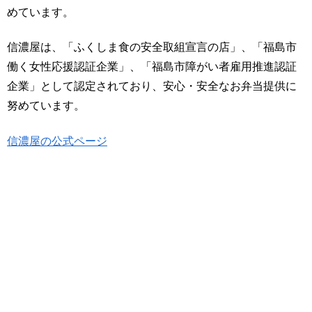
めています。
信濃屋は、「ふくしま食の安全取組宣言の店」、「福島市
働く女性応援認証企業」、「福島市障がい者雇用推進認証
企業」として認定されており、安心・安全なお弁当提供に
努めています。
信濃屋の公式ページ