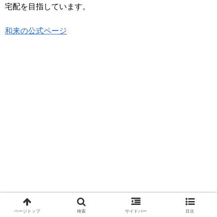
宅配を目指しています。
和来の公式ページ
ページトップ
検索
サイドバー
目次