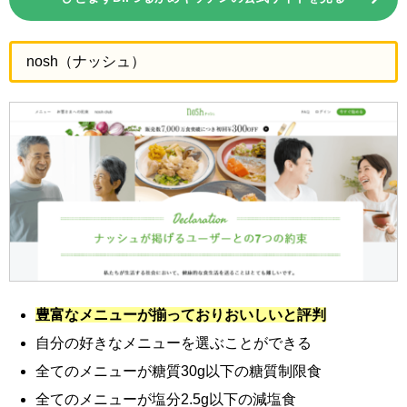
nosh（ナッシュ）
豊富なメニューが揃っておりおいしいと評判
自分の好きなメニューを選ぶことができる
全てのメニューが糖質30g以下の糖質制限食
全てのメニューが塩分2.5g以下の減塩食