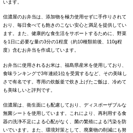
います。
信濃屋のお弁当は、添加物を極力使用せずに手作りされて
おり、毎日食べても飽きのこない安心と満足を提供してい
ます。また、健康的な食生活をサポートするために、野菜
を1日に必要な量の3分の1程度（約10種類前後、110g程
度）含むお弁当を作成しています。
お弁当に使用されるお米は、福島県産米を使用しており、
食味ランキングで3年連続1位を受賞するなど、その美味し
さで有名です。専用の炊飯釜で炊き上げたご飯は、冷めて
も美味しいと評判です。
信濃屋は、衛生面にも配慮しており、ディスポーザブルな
無菌シートを使用しています。これにより、再利用する食
器の洗浄不足による心配がなく、菌の繁殖による汚染を防
いでいます。また、環境対策として、廃棄物の削減にも努