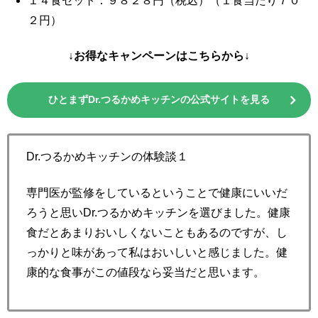
１４食セット：９８２８円（税込）（１食当たり７０
２円）
↓お得なキャンペーンはこちらから↓
ひとまずDr.つるかめキッチンの公式サイトを見る
Dr.つるかめキッチンの体験談１
専門医が監修をしているということで健康にいいだ
ろうと思いDr.つるかめキッチンを選びました。健康
食だとあまりおいしくないこともあるのですが、し
っかりと味があって私はおいしいと感じました。健
康的な食事がこの値段なら妥当だと思います。