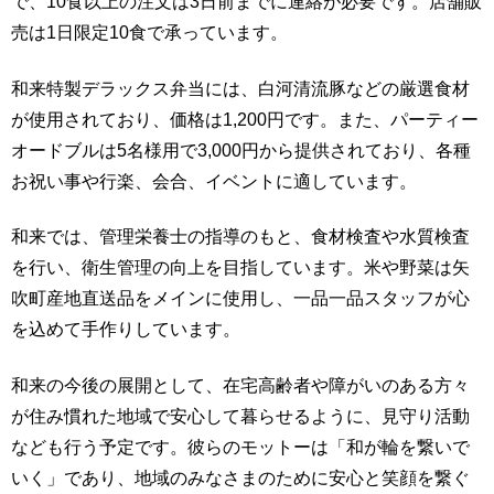
で、10食以上の注文は3日前までに連絡が必要です。店舗販
売は1日限定10食で承っています。
和来特製デラックス弁当には、白河清流豚などの厳選食材
が使用されており、価格は1,200円です。また、パーティー
オードブルは5名様用で3,000円から提供されており、各種
お祝い事や行楽、会合、イベントに適しています。
和来では、管理栄養士の指導のもと、食材検査や水質検査
を行い、衛生管理の向上を目指しています。米や野菜は矢
吹町産地直送品をメインに使用し、一品一品スタッフが心
を込めて手作りしています。
和来の今後の展開として、在宅高齢者や障がいのある方々
が住み慣れた地域で安心して暮らせるように、見守り活動
なども行う予定です。彼らのモットーは「和が輪を繋いで
いく」であり、地域のみなさまのために安心と笑顔を繋ぐ