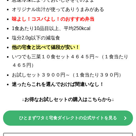
オリジナル出汁が使ってありうまみがある
味よし！コスパよし！のおすすめ弁当
1食あたり10品目以上、平均250kcal
塩分2.0g以下の減塩食
他の宅食と比べて値段が安い！
いつでも三菜１０食セット４６４５円～（１食当たり
４６５円）
お試しセット３９００円～（１食当たり３９０円）
迷ったらこれを選んでおけば間違いなし！
↓お得なお試しセットの購入はこちらから↓
ひとまずワタミ宅食ダイレクトの公式サイトを見る