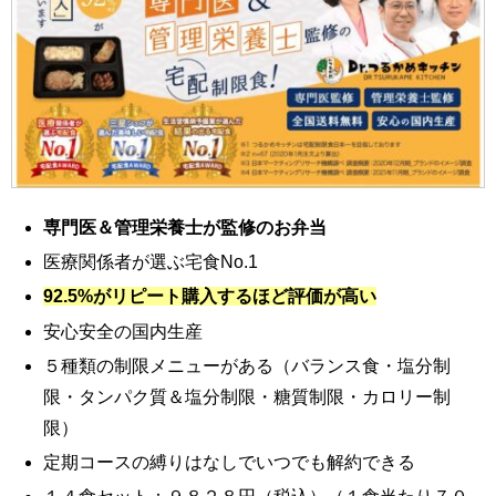
専門医＆管理栄養士が監修のお弁当
医療関係者が選ぶ宅食No.1
92.5%がリピート購入するほど評価が高い
安心安全の国内生産
５種類の制限メニューがある（バランス食・塩分制
限・タンパク質＆塩分制限・糖質制限・カロリー制
限）
定期コースの縛りはなしでいつでも解約できる