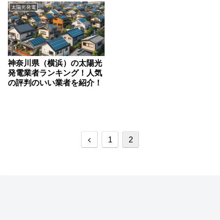
太陽光発電
神奈川県（横浜）の太陽光
発電業者ランキング！人気
の評判のいい業者を紹介！
前
1
2
へ