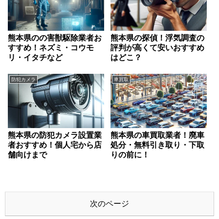
熊本県のの害獣駆除業者お
熊本県の探偵！浮気調査の
すすめ！ネズミ・コウモ
評判が高くて安いおすすめ
リ・イタチなど
はどこ？
防犯カメラ
車買取
熊本県の防犯カメラ設置業
熊本県の車買取業者！廃車
者おすすめ！個人宅から店
処分・無料引き取り・下取
舗向けまで
りの前に！
次のページ