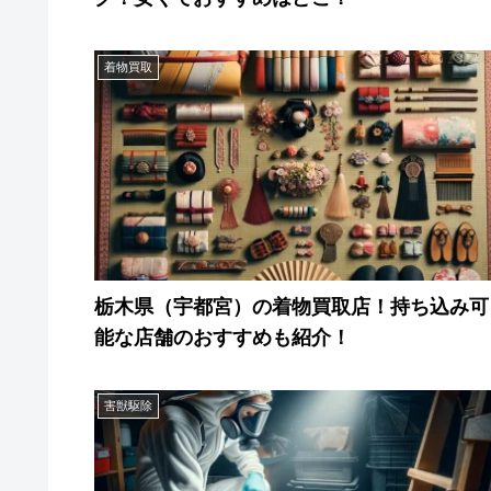
着物買取
栃木県（宇都宮）の着物買取店！持ち込み可
能な店舗のおすすめも紹介！
害獣駆除