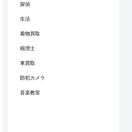
探偵
生活
着物買取
税理士
車買取
防犯カメラ
音楽教室