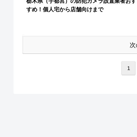
栃木県（宇都宮）の防犯カメラ設置業者おす
すめ！個人宅から店舗向けまで
次
1