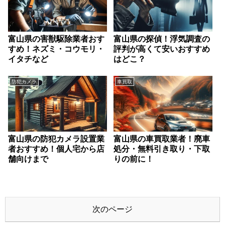
富山県の害獣駆除業者おす
富山県の探偵！浮気調査の
すめ！ネズミ・コウモリ・
評判が高くて安いおすすめ
イタチなど
はどこ？
防犯カメラ
車買取
富山県の防犯カメラ設置業
富山県の車買取業者！廃車
者おすすめ！個人宅から店
処分・無料引き取り・下取
舗向けまで
りの前に！
次のページ