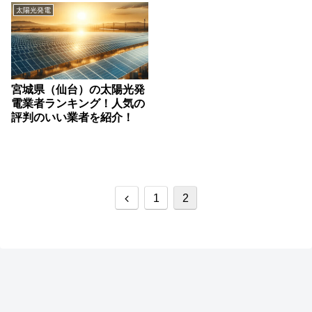
太陽光発電
宮城県（仙台）の太陽光発
電業者ランキング！人気の
評判のいい業者を紹介！
前
1
2
へ