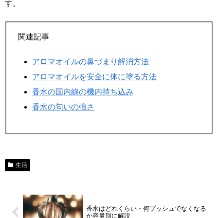
す。
関連記事
アロマオイルの鼻づまり解消方法
アロマオイルを安全に体に塗る方法
香水の国内線の機内持ち込み
香水の匂いの強さ
生活
香水はどれくらい・何プッシュでなくなる
か容量別に解説