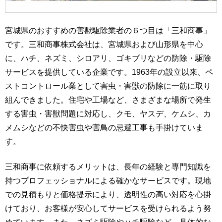
宮城県のおすすめの害獣駆除業者の６つ目は「三和商事」
です。三和商事株式会社は、宮城県および山形県を中心
に、ハチ、ネズミ、シロアリ、ゴキブリなどの防除・駆除
サービスを提供している企業です。1963年の設立以来、ペ
ストコントロール業として害虫・害獣の防除に一筋に取り
組んできました。住宅や工場など、さまざまな場所で発生
する害虫・害獣問題に対応し、クモ、ヤスデ、ケムシ、カ
メムシなどの不快害虫や害鳥の忌避工事も手掛けていま
す。
三和商事に依頼するメリットは、長年の経験と専門知識を
持つプロフェッショナルによる確かなサービスです。現地
での見積もりと価格提示により、透明性の高い対応を心掛
けており、お客様が安心してサービスを受けられるよう努