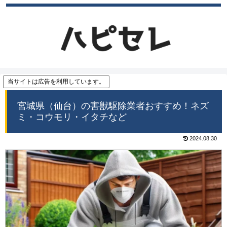
当サイトは広告を利用しています。
宮城県（仙台）の害獣駆除業者おすすめ！ネズ
ミ・コウモリ・イタチなど
2024.08.30