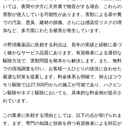
いては、夜間や夕方に天井裏で物音がする場合、これらの
害獣が侵入している可能性があります。害獣による尿や糞
での汚染、悪臭、建材の損傷、さらには感染症リスクの増
加など、多方面にわたる被害が発生しています。
小野消毒薬品に依頼する利点は、長年の実績と経験に基づ
く確かなサービス品質にあります。有資格者による適切な
駆除方法で、害獣問題を根本から解決します。また、無料
での現地調査を行い、お客様一人ひとりの状況に合わせた
最適な対策を提案します。料金体系も明確で、例えばコウ
モリ駆除では27,500円からの施工が可能であり、ハクビシ
ン駆除やネズミ駆除においても、具体的な料金例が提示さ
れています。
この業者に依頼する理由としては、以下の点が挙げられま
す。まず、専門の知識と技術を持つ有資格者による対応が