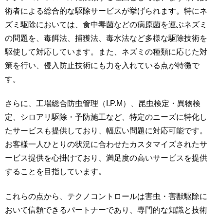
術者による総合的な駆除サービスが挙げられます。特にネ
ズミ駆除においては、食中毒菌などの病原菌を運ぶネズミ
の問題を、毒餌法、捕獲法、毒水法など多様な駆除技術を
駆使して対応しています。また、ネズミの種類に応じた対
策を行い、侵入防止技術にも力を入れている点が特徴で
す。
さらに、工場総合防虫管理（I.P.M）、昆虫検定・異物検
定、シロアリ駆除・予防施工など、特定のニーズに特化し
たサービスも提供しており、幅広い問題に対応可能です。
お客様一人ひとりの状況に合わせたカスタマイズされたサ
ービス提供を心掛けており、満足度の高いサービスを提供
することを目指しています。
これらの点から、テクノコントロールは害虫・害獣駆除に
おいて信頼できるパートナーであり、専門的な知識と技術