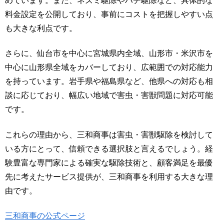
めています。また、ネズミ駆除やハチ駆除など、具体的な
料金設定を公開しており、事前にコストを把握しやすい点
も大きな利点です。
さらに、仙台市を中心に宮城県内全域、山形市・米沢市を
中心に山形県全域をカバーしており、広範囲での対応能力
を持っています。岩手県や福島県など、他県への対応も相
談に応じており、幅広い地域で害虫・害獣問題に対応可能
です。
これらの理由から、三和商事は害虫・害獣駆除を検討して
いる方にとって、信頼できる選択肢と言えるでしょう。経
験豊富な専門家による確実な駆除技術と、顧客満足を最優
先に考えたサービス提供が、三和商事を利用する大きな理
由です。
三和商事の公式ページ