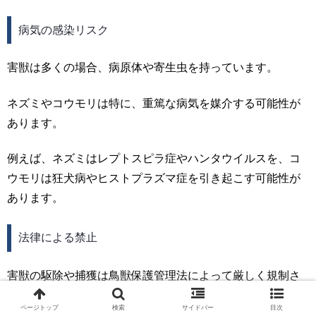
病気の感染リスク
害獣は多くの場合、病原体や寄生虫を持っています。
ネズミやコウモリは特に、重篤な病気を媒介する可能性が
あります。
例えば、ネズミはレプトスピラ症やハンタウイルスを、コ
ウモリは狂犬病やヒストプラズマ症を引き起こす可能性が
あります。
法律による禁止
害獣の駆除や捕獲は鳥獣保護管理法によって厳しく規制さ
れています。
ページトップ
検索
サイドバー
目次