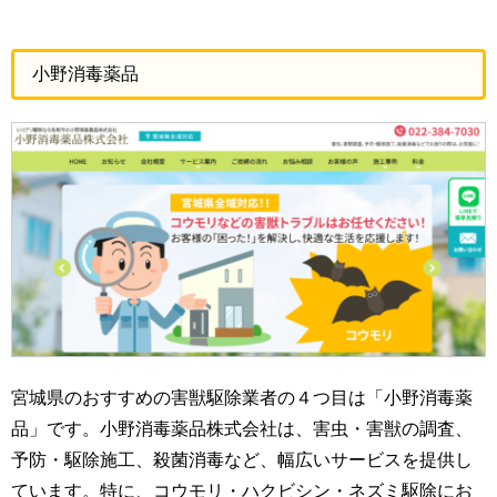
小野消毒薬品
宮城県のおすすめの害獣駆除業者の４つ目は「小野消毒薬
品」です。小野消毒薬品株式会社は、害虫・害獣の調査、
予防・駆除施工、殺菌消毒など、幅広いサービスを提供し
ています。特に、コウモリ・ハクビシン・ネズミ駆除にお