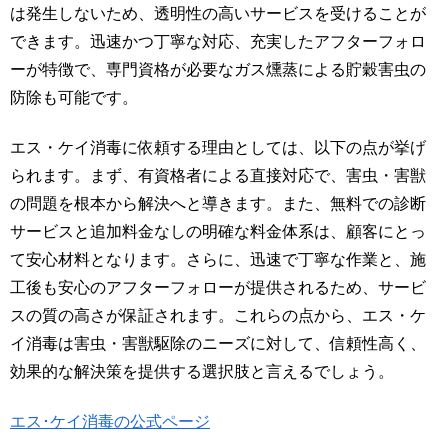
は発生しないため、透明性の高いサービスを受けることが
できます。迅速かつ丁寧な対応、充実したアフターフォロ
ーが特徴で、専門資格が必要なガス燻蒸による貯穀害虫の
防除も可能です。
エス・ケイ消毒に依頼する理由としては、以下の点が挙げ
られます。まず、有資格者による直接対応で、害虫・害獣
の問題を根本から解決へと導きます。また、無料での診断
サービスと追加料金なしの明確な料金体系は、顧客にとっ
て安心材料となります。さらに、迅速で丁寧な作業と、施
工後も安心のアフターフォローが提供されるため、サービ
スの質の高さが保証されます。これらの点から、エス・ケ
イ消毒は害虫・害獣駆除のニーズに対して、信頼性高く、
効果的な解決策を提供する選択肢と言えるでしょう。
エス･ケイ消毒の公式ページ