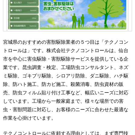
宮城県のおすすめの害獣駆除業者の５つ目は「テクノコン
トロールは」です。株式会社テクノコントロールは、仙台
市を中心に害虫駆除・害獣駆除サービスを提供している企
業です。昆虫調査・検定、工場防虫コンサルタント、ネズ
ミ駆除、ゴキブリ駆除、シロアリ防除、ダニ駆除、ハチ駆
除、防ハト施工、防カビ施工、殺菌消毒、防虫資材の販
売、防虫フィルム貼り付け工事など、幅広いニーズに対応
しています。工場から一般家庭まで、様々な場所での害
虫・害獣問題に対応し、お客様のニーズに合わせた最適な
作業を心掛けています。
テクノコントロールに依頼する理由としては、まず専門技