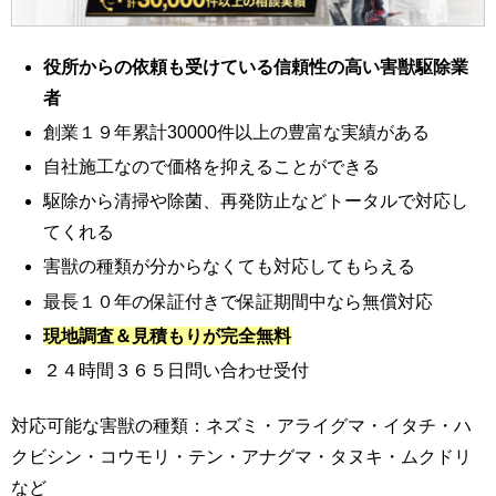
役所からの依頼も受けている信頼性の高い害獣駆除業
者
創業１９年累計30000件以上の豊富な実績がある
自社施工なので価格を抑えることができる
駆除から清掃や除菌、再発防止などトータルで対応し
てくれる
害獣の種類が分からなくても対応してもらえる
最長１０年の保証付きで保証期間中なら無償対応
現地調査＆見積もりが完全無料
２４時間３６５日問い合わせ受付
対応可能な害獣の種類：ネズミ・アライグマ・イタチ・ハ
クビシン・コウモリ・テン・アナグマ・タヌキ・ムクドリ
など