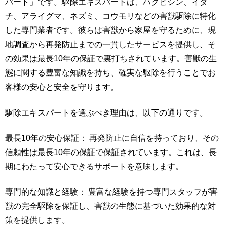
パート」です。駆除エキスパートは、ハクビシン、イタ
チ、アライグマ、ネズミ、コウモリなどの害獣駆除に特化
した専門業者です。彼らは害獣から家屋を守るために、現
地調査から再発防止までの一貫したサービスを提供し、そ
の効果は最長10年の保証で裏打ちされています。害獣の生
態に関する豊富な知識を持ち、確実な駆除を行うことでお
客様の安心と安全を守ります。
駆除エキスパートを選ぶべき理由は、以下の通りです。
最長10年の安心保証： 再発防止に自信を持っており、その
信頼性は最長10年の保証で保証されています。これは、長
期にわたって安心できるサポートを意味します。
専門的な知識と経験： 豊富な経験を持つ専門スタッフが害
獣の完全駆除を保証し、害獣の生態に基づいた効果的な対
策を提供します。