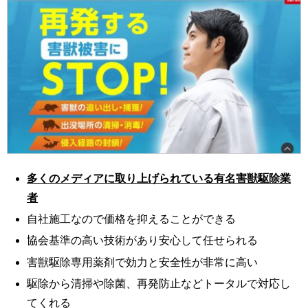
多くのメディアに取り上げられている有名害獣駆除業
者
自社施工なので価格を抑えることができる
協会基準の高い技術があり安心して任せられる
害獣駆除専用薬剤で効力と安全性が非常に高い
駆除から清掃や除菌、再発防止などトータルで対応し
てくれる