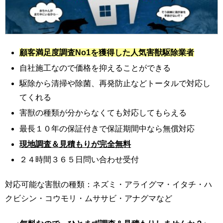
顧客満足度調査No1を獲得した人気害獣駆除業者
自社施工なので価格を抑えることができる
駆除から清掃や除菌、再発防止などトータルで対応し
てくれる
害獣の種類が分からなくても対応してもらえる
最長１０年の保証付きで保証期間中なら無償対応
現地調査＆見積もりが完全無料
２４時間３６５日問い合わせ受付
対応可能な害獣の種類：ネズミ・アライグマ・イタチ・ハ
クビシン・コウモリ・ムササビ・アナグマなど