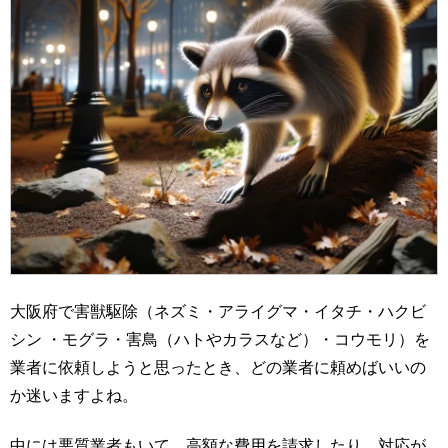
大阪府で害獣駆除（ネズミ・アライグマ・イタチ・ハクビ
シン ・モグラ・害鳥（ハトやカラスなど）・コウモリ）を
業者に依頼しようと思ったとき、どの業者に頼めばいいの
か迷いますよね。
中には悪質業者もいて、高額な費用を請求したり、対応が