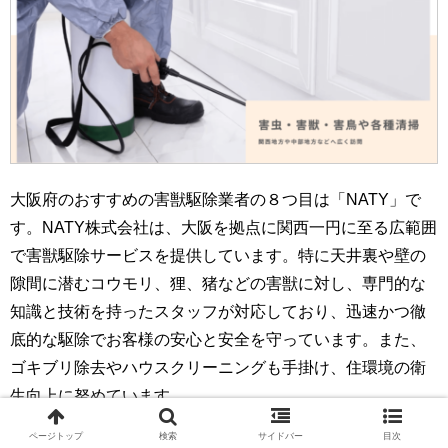
大阪府のおすすめの害獣駆除業者の８つ目は「NATY」で
す。NATY株式会社は、大阪を拠点に関西一円に至る広範囲
で害獣駆除サービスを提供しています。特に天井裏や壁の
隙間に潜むコウモリ、狸、猪などの害獣に対し、専門的な
知識と技術を持ったスタッフが対応しており、迅速かつ徹
底的な駆除でお客様の安心と安全を守っています。また、
ゴキブリ除去やハウスクリーニングも手掛け、住環境の衛
生向上に努めています。
ページトップ
検索
サイドバー
目次
NATYを選ぶべき理由は以下の通りです。