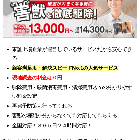
東証上場企業が運営しているサービスだから安心でき
る
顧客満足度・解決スピードNo.1の人気サービス
現地調査の料金は０円
駆除費用・殺菌消毒費用・清掃費用込々の分かりやす
い料金設定
再発予防策も行ってくれる
害獣の種類が分からなくても対応してもらえる
全国対応！３６５日２４時間対応！