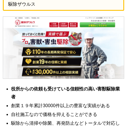
駆除ザウルス
役所からの依頼も受けている信頼性の高い害獣駆除業
者
創業１９年累計30000件以上の豊富な実績がある
自社施工なので価格を抑えることができる
駆除から清掃や除菌、再発防止などトータルで対応し