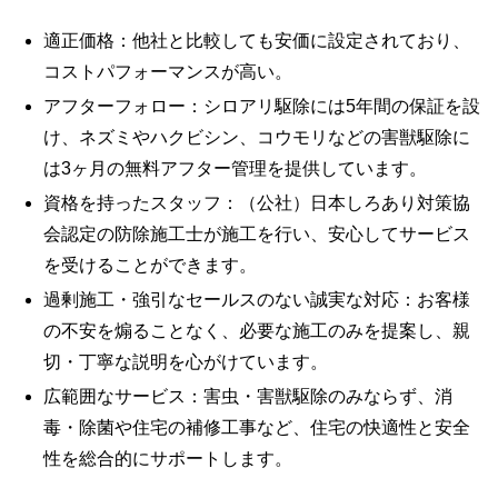
適正価格：他社と比較しても安価に設定されており、
コストパフォーマンスが高い。
アフターフォロー：シロアリ駆除には5年間の保証を設
け、ネズミやハクビシン、コウモリなどの害獣駆除に
は3ヶ月の無料アフター管理を提供しています。
資格を持ったスタッフ：（公社）日本しろあり対策協
会認定の防除施工士が施工を行い、安心してサービス
を受けることができます。
過剰施工・強引なセールスのない誠実な対応：お客様
の不安を煽ることなく、必要な施工のみを提案し、親
切・丁寧な説明を心がけています。
広範囲なサービス：害虫・害獣駆除のみならず、消
毒・除菌や住宅の補修工事など、住宅の快適性と安全
性を総合的にサポートします。