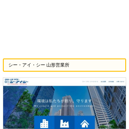
シー・アイ・シー 山形営業所