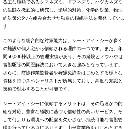
る主な種類であるクマネズミ、ドブネズミ、ハツカネズミ
の生態を徹底的に研究し、環境的対策、化学的対策、物理
的対策の3つを組み合わせた独自の根絶手法を開発していま
す。
このような総合的な対策能力は、シー・アイ・シーが多く
の施設や個人宅から信頼される理由の一つです。また、年
間50,000棟以上の管理実績があり、その経験とノウハウは
害獣駆除の問題解決において大きな強みとなっています。
さらに、防除作業監督者や狩猟免許をはじめとする様々な
資格を持つスペシャリストが所属しており、高度な知識と
技術で対応することが可能です。
シー・アイ・シーに依頼するメリットは、その迅速かつ的
確な対応、豊富な経験に基づく信頼性の高いサービス、そ
して何よりも環境への配慮を欠かさない持続可能な害獣管
理を行っている点にあります。山形営業所をはじめとする