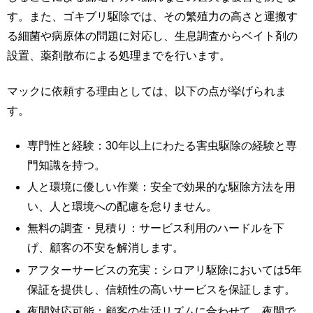
す。また、ゴキブリ駆除では、その繁殖力の高さと運搬す
る細菌や病原体の問題に対応し、生息調査からベイト剤の
設置、薬剤散布による処理までを行います。
マックに依頼する理由としては、以下の点が挙げられま
す。
専門性と経験：30年以上にわたる害虫駆除の経験と専
門知識を持つ。
人と環境に優しい作業：安全で効果的な駆除方法を用
い、人と環境への配慮を怠りません。
無料の調査・見積り：サービス利用のハードルを下
げ、顧客の不安を解消します。
アフターサービスの充実：シロアリ駆除においては5年
保証を提供し、信頼性の高いサービスを保証します。
夜間対応可能：顧客の生活リズムに合わせて、夜間で