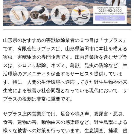
山形県のおすすめの害獣駆除業者の６つ目は「サプラス」
です。有限会社サプラスは、山形県酒田市に本社を構える
害虫・害獣駆除の専門企業です。庄内営業所を含むサプラ
スは、シロアリ駆除、ネズミ、鳥獣、昆虫の防除など、生
活環境のアメニティを保全するサービスを提供していま
す。特に、人間の生活環境へ適応してきた野生生物や外来
生物による被害が社会問題となっている現代において、サ
プラスの役割は非常に重要です。
サプラス庄内営業所では、足音や鳴き声、糞尿害・悪臭、
食害、建物の害、動物由来の感染症など、野生鳥獣による
様々な被害への対策を行っています。生息調査、捕獲、侵