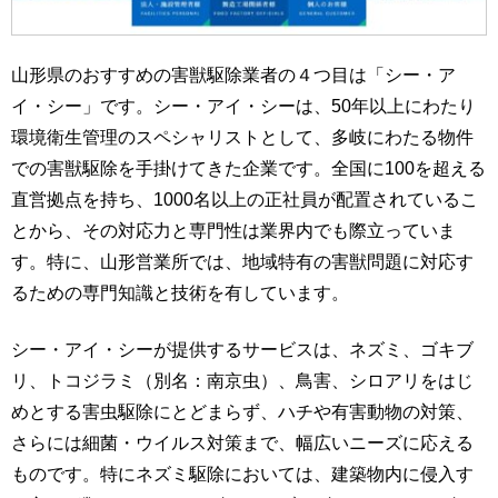
山形県のおすすめの害獣駆除業者の４つ目は「シー・ア
イ・シー」です。シー・アイ・シーは、50年以上にわたり
環境衛生管理のスペシャリストとして、多岐にわたる物件
での害獣駆除を手掛けてきた企業です。全国に100を超える
直営拠点を持ち、1000名以上の正社員が配置されているこ
とから、その対応力と専門性は業界内でも際立っていま
す。特に、山形営業所では、地域特有の害獣問題に対応す
るための専門知識と技術を有しています。
シー・アイ・シーが提供するサービスは、ネズミ、ゴキブ
リ、トコジラミ（別名：南京虫）、鳥害、シロアリをはじ
めとする害虫駆除にとどまらず、ハチや有害動物の対策、
さらには細菌・ウイルス対策まで、幅広いニーズに応える
ものです。特にネズミ駆除においては、建築物内に侵入す