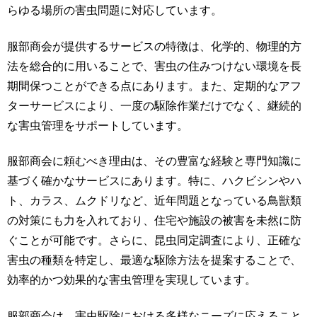
らゆる場所の害虫問題に対応しています。
服部商会が提供するサービスの特徴は、化学的、物理的方
法を総合的に用いることで、害虫の住みつけない環境を長
期間保つことができる点にあります。また、定期的なアフ
ターサービスにより、一度の駆除作業だけでなく、継続的
な害虫管理をサポートしています。
服部商会に頼むべき理由は、その豊富な経験と専門知識に
基づく確かなサービスにあります。特に、ハクビシンやハ
ト、カラス、ムクドリなど、近年問題となっている鳥獣類
の対策にも力を入れており、住宅や施設の被害を未然に防
ぐことが可能です。さらに、昆虫同定調査により、正確な
害虫の種類を特定し、最適な駆除方法を提案することで、
効率的かつ効果的な害虫管理を実現しています。
服部商会は、害虫駆除における多様なニーズに応えること