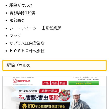
駆除ザウルス
害獣駆除110番
服部商会
シー・アイ・シー 山形営業所
マック
サプラス庄内営業所
ＫＯＳＨＯ株式会社
駆除ザウルス