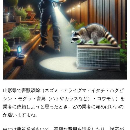
山形県で害獣駆除（ネズミ・アライグマ・イタチ・ハクビ
シン ・モグラ・害鳥（ハトやカラスなど）・コウモリ）を
業者に依頼しようと思ったとき、どの業者に頼めばいいの
か迷いますよね。
中には悪質業者もいて、高額な費用を請求したり、対応が