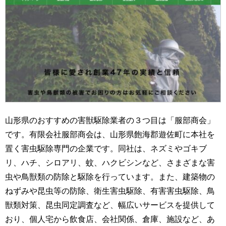
山形県のおすすめの害獣駆除業者の３つ目は「服部商会」
です。有限会社服部商会は、山形県飽海郡遊佐町に本社を
置く害虫駆除専門の企業です。同社は、ネズミやゴキブ
リ、ハチ、シロアリ、蚊、ハクビシンなど、さまざまな害
虫や鳥獣類の防除と駆除を行っています。また、建築物の
ねずみや昆虫等の防除、衛生害虫駆除、有害害虫駆除、鳥
獣類対策、昆虫同定調査など、幅広いサービスを提供して
おり、個人宅から飲食店、会社関係、倉庫、施設など、あ