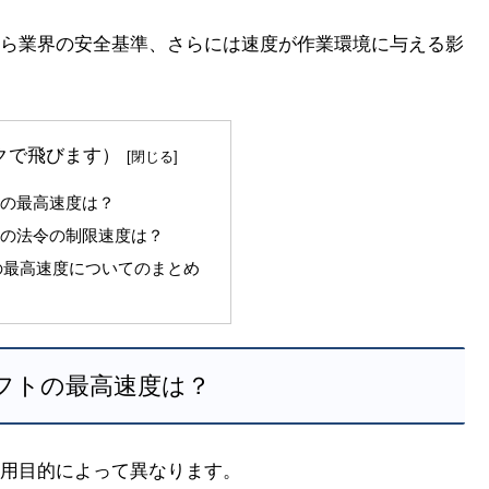
ら業界の安全基準、さらには速度が作業環境に与える影
クで飛びます）
トの最高速度は？
トの法令の制限速度は？
の最高速度についてのまとめ
リフトの最高速度は？
用目的によって異なります。