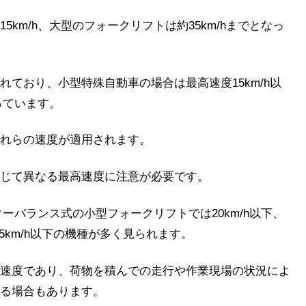
km/h、大型のフォークリフトは約35km/hまでとなっ
ており、小型特殊自動車の場合は最高速度15km/h以
っています。
れらの速度が適用されます。
じて異なる最高速度に注意が必要です。
ターバランス式の小型フォークリフトでは20km/h以下、
5km/h以下の機種が多く見られます。
速度であり、荷物を積んでの走行や作業現場の状況によ
る場合もあります。