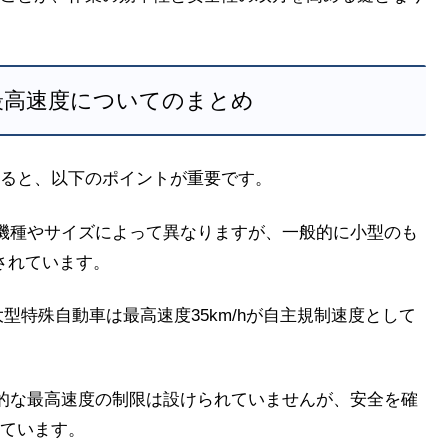
最高速度についてのまとめ
ると、以下のポイントが重要です。
、機種やサイズによって異なりますが、一般的に小型のも
とされています。
大型特殊自動車は最高速度35km/hが自主規制速度として
体的な最高速度の制限は設けられていませんが、安全を確
ています。