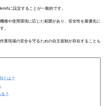
km/hに設定することが一般的です。
機種や使用環境に応じた範囲があり、安全性を最優先に
す。
作業現場の安全を守るための自主規制が存在することも
則とは？
法
ある？