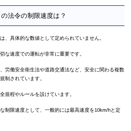
トの法令の制限速度は？
は、具体的な数値として定められていません。
切な速度での運転が非常に重要です。
、労働安全衛生法や道路交通法など、安全に関わる複数
規制されています。
全規程やルールを設けています。
制限速度として、一般的には最高速度を10km/hと定