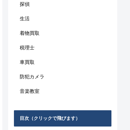
探偵
生活
着物買取
税理士
車買取
防犯カメラ
音楽教室
目次（クリックで飛びます）