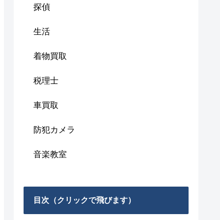
探偵
生活
着物買取
税理士
車買取
防犯カメラ
音楽教室
目次（クリックで飛びます）