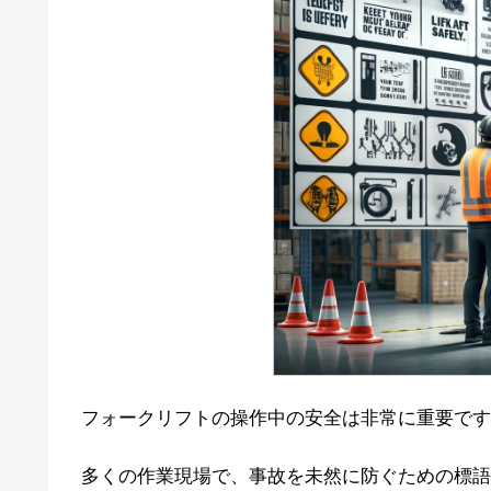
フォークリフトの操作中の安全は非常に重要です
多くの作業現場で、事故を未然に防ぐための標語