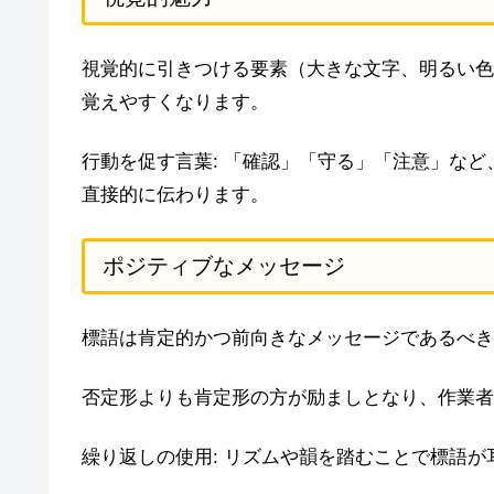
視覚的に引きつける要素（大きな文字、明るい色
覚えやすくなります。
行動を促す言葉: 「確認」「守る」「注意」な
直接的に伝わります。
ポジティブなメッセージ
標語は肯定的かつ前向きなメッセージであるべき
否定形よりも肯定形の方が励ましとなり、作業者
繰り返しの使用: リズムや韻を踏むことで標語