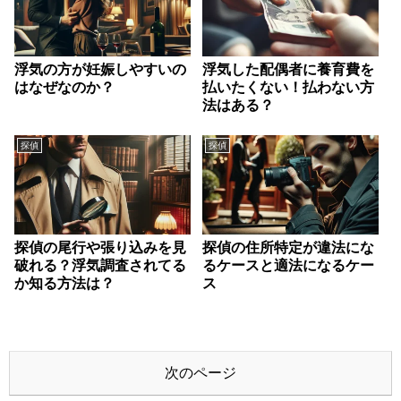
浮気の方が妊娠しやすいの
浮気した配偶者に養育費を
はなぜなのか？
払いたくない！払わない方
法はある？
探偵
探偵
探偵の尾行や張り込みを見
探偵の住所特定が違法にな
破れる？浮気調査されてる
るケースと適法になるケー
か知る方法は？
ス
次のページ