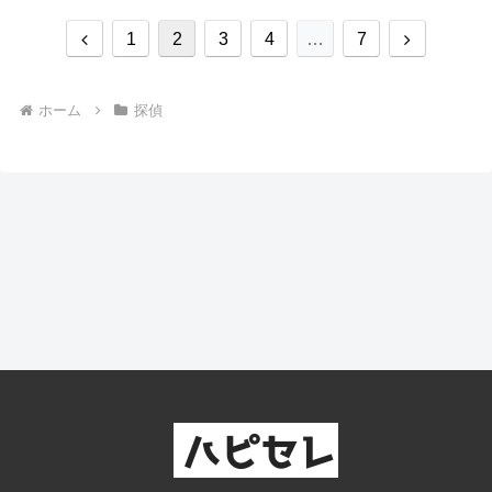
前
次
1
2
3
4
…
7
へ
へ
ホーム
探偵