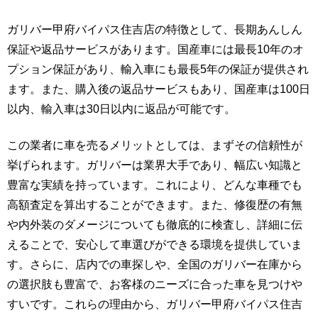
ガリバー甲府バイパス住吉店の特徴として、長期あんしん
保証や返品サービスがあります。国産車には最長10年のオ
プション保証があり、輸入車にも最長5年の保証が提供され
ます。また、購入後の返品サービスもあり、国産車は100日
以内、輸入車は30日以内に返品が可能です。
この業者に車を売るメリットとしては、まずその信頼性が
挙げられます。ガリバーは業界大手であり、幅広い知識と
豊富な実績を持っています。これにより、どんな車種でも
高額査定を算出することができます。また、修復歴の有無
や内外装のダメージについても徹底的に検査し、詳細に伝
えることで、安心して車選びができる環境を提供していま
す。さらに、店内での車探しや、全国のガリバー在庫から
の選択肢も豊富で、お客様のニーズに合った車を見つけや
すいです。これらの理由から、ガリバー甲府バイパス住吉