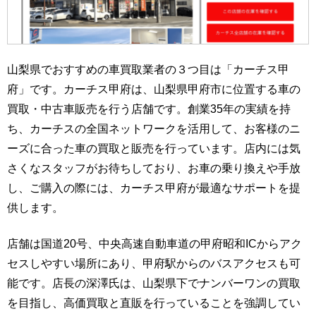
山梨県でおすすめの車買取業者の３つ目は「カーチス甲
府」です。カーチス甲府は、山梨県甲府市に位置する車の
買取・中古車販売を行う店舗です。創業35年の実績を持
ち、カーチスの全国ネットワークを活用して、お客様のニ
ーズに合った車の買取と販売を行っています。店内には気
さくなスタッフがお待ちしており、お車の乗り換えや手放
し、ご購入の際には、カーチス甲府が最適なサポートを提
供します。
店舗は国道20号、中央高速自動車道の甲府昭和ICからアク
セスしやすい場所にあり、甲府駅からのバスアクセスも可
能です。店長の深澤氏は、山梨県下でナンバーワンの買取
を目指し、高価買取と直販を行っていることを強調してい