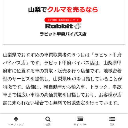
山梨県でおすすめの車買取業者の５つ目は「ラビット甲府
バイパス店」です。ラビット甲府バイパス店は、山梨県甲
府市に位置する車の買取・販売を行う店舗です。地域密着
型のサービスを提供し、山梨県No.1を目指していることが
特徴です。店舗は、軽自動車から輸入車、トラック、事故
車まで幅広い車種の高価買取を目指しており、お客様が店
舗に来られない場合でも無料で出張査定を行っています。
ラビット甲府バイパス店の強みは、その地域密着型のサー
ビスにあります。全員が地元山梨出身のスタッフで構成さ
ページトップ
検索
サイドバー
目次