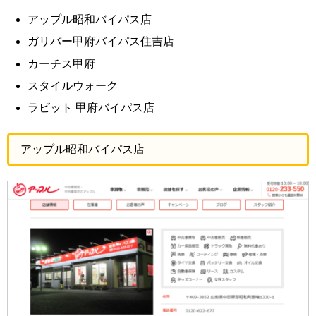
アップル昭和バイパス店
ガリバー甲府バイパス住吉店
カーチス甲府
スタイルウォーク
ラビット 甲府バイパス店
アップル昭和バイパス店