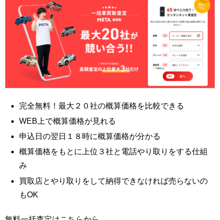
完全無料！最大２０社の概算価格を比較できる
WEB上で概算価格が見れる
申込日の翌日１８時に概算価格が分かる
概算価格をもとに上位３社と電話やり取りをする仕組
み
買取店とやり取りをして納得できなければ売らないの
もOK
無料一括査定はこちらから