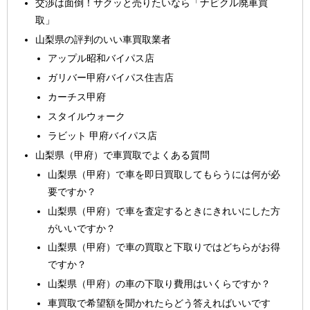
交渉は面倒！サクッと売りたいなら「ナビクル廃車買
取」
山梨県の評判のいい車買取業者
アップル昭和バイパス店
ガリバー甲府バイパス住吉店
カーチス甲府
スタイルウォーク
ラビット 甲府バイパス店
山梨県（甲府）で車買取でよくある質問
山梨県（甲府）で車を即日買取してもらうには何が必
要ですか？
山梨県（甲府）で車を査定するときにきれいにした方
がいいですか？
山梨県（甲府）で車の買取と下取りではどちらがお得
ですか？
山梨県（甲府）の車の下取り費用はいくらですか？
車買取で希望額を聞かれたらどう答えればいいです