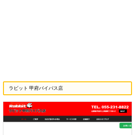
ラビット 甲府バイパス店