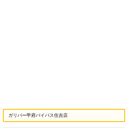
ガリバー甲府バイパス住吉店