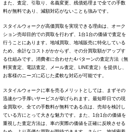
また、査定、引取り、名義変更、残債処理まで全ての手数
料が無料であり、減額対応がないことも強みです。
スタイルウォークが高価買取を実現できる理由は、オーク
ション売却目的での買取を行わず、1台1台の価値で査定を
行うことにあります。地域買取、地域販売に特化している
ため、余計なコストがかからず、その分買取額がアップす
る仕組みです。消費者に合わせた4パターンの査定方法（無
料実査定、電話査定、メール査定、LINE査定）を提供し、
お客様のニーズに応じた柔軟な対応が可能です。
スタイルウォークに車を売るメリットとしては、まずその
迅速かつ手厚いサービスが挙げられます。最短即日での現
金買取や、全ての手数料が無料である点は、売却を検討し
ている方にとって大きな魅力です。また、1台1台の価値を
重視した査定方法は、車の実際の価値を正確に反映させる
ため、より高価な買取が期待できます。さらに、地域密着