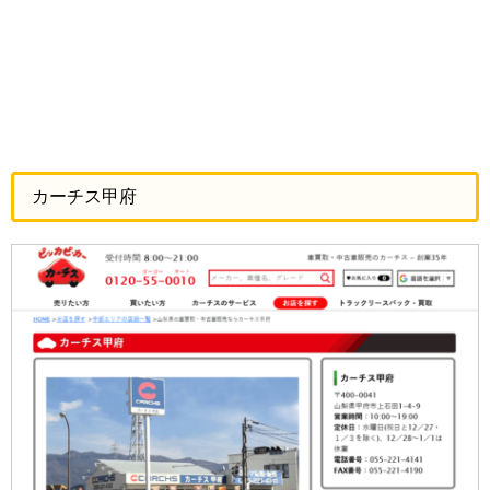
カーチス甲府