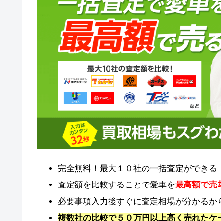
完全無料！最大１０社の一括査定ができる
査定額を比較することで愛車を
最高額で売
必要事項入力後すぐに査定相場が分かるか
複数社の比較で５０万円以上高く売れたケ