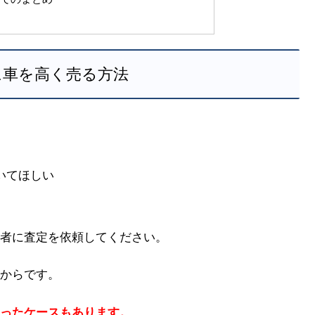
に車を高く売る方法
いてほしい
者に査定を依頼してください。
からです。
ったケースもあります。