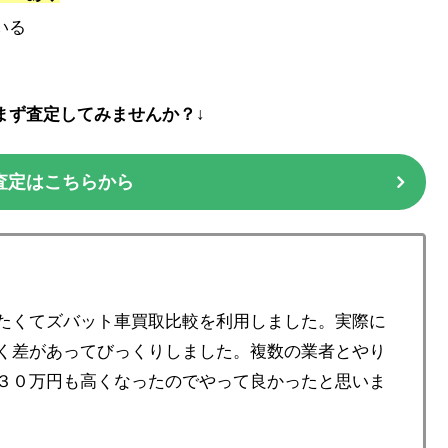
いる
まず査定してみませんか？↓
査定はこちらから
たくてズバット車買取比較を利用しました。実際に
く差があってびっくりしました。複数の業者とやり
３０万円も高くなったのでやって良かったと思いま