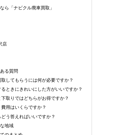
いなら「ナビクル廃車買取」
者
沢店
くある質問
買取してもらうには何が必要ですか？
するときにきれいにした方がいいですか？
と下取りではどちらがお得ですか？
り費用はいくらですか？
らどう答えればいいですか？
能な地域
いてのまとめ