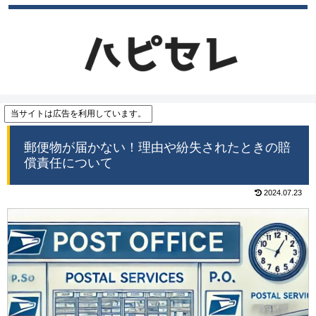
当サイトは広告を利用しています。
郵便物が届かない！理由や紛失されたときの賠
償責任について
2024.07.23