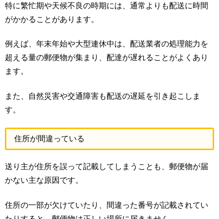
特に繁忙期や天候不良の時期には、通常よりも配送に時間
がかかることがあります。
例えば、年末年始や大型連休中は、配送業者の処理能力を
超える量の郵便物が集まり、配達が遅れることがよくあり
ます。
また、自然災害や交通障害も配送の遅延を引き起こしま
す。
住所が間違っている
送り主が住所を誤って記載してしまうことも、郵便物が届
かない主な原因です。
住所の一部が欠けていたり、間違った番号が記載されてい
たりすると、郵便物は正しい場所に届きません。