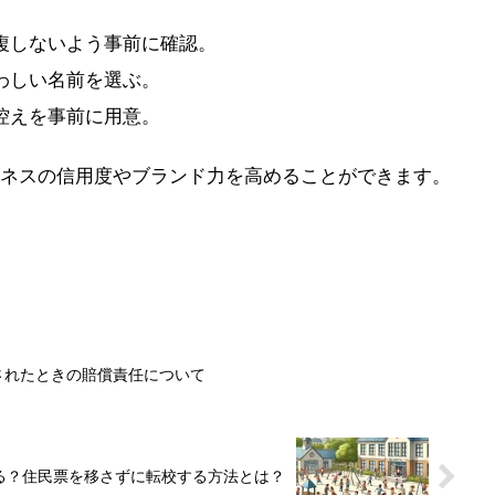
複しないよう事前に確認。
わしい名前を選ぶ。
控えを事前に用意。
ネスの信用度やブランド力を高めることができます。
されたときの賠償責任について
る？住民票を移さずに転校する方法とは？