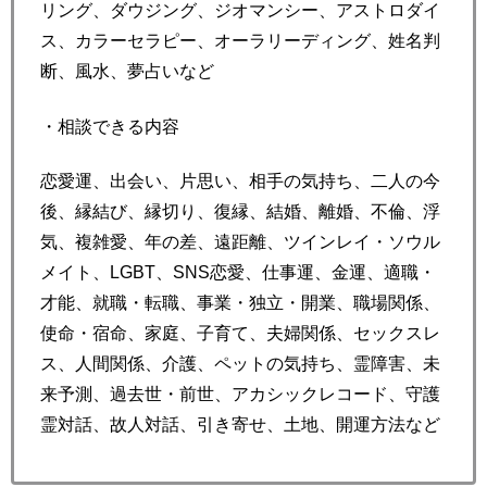
リング、ダウジング、ジオマンシー、アストロダイ
ス、カラーセラピー、オーラリーディング、姓名判
断、風水、夢占いなど
・相談できる内容
恋愛運、出会い、片思い、相手の気持ち、二人の今
後、縁結び、縁切り、復縁、結婚、離婚、不倫、浮
気、複雑愛、年の差、遠距離、ツインレイ・ソウル
メイト、LGBT、SNS恋愛、仕事運、金運、適職・
才能、就職・転職、事業・独立・開業、職場関係、
使命・宿命、家庭、子育て、夫婦関係、セックスレ
ス、人間関係、介護、ペットの気持ち、霊障害、未
来予測、過去世・前世、アカシックレコード、守護
霊対話、故人対話、引き寄せ、土地、開運方法など