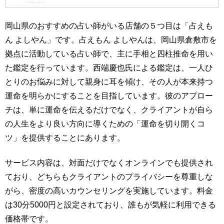
岡山県のおすすめの占い師がいる店舗の５つ目は「占えも
ん よしやん」です。占えもん よしやんは、岡山県倉敷市を
拠点に活動している占い師で、主に手相と四柱推命を用い
た鑑定を行っています。西端慶也氏による鑑定は、一人ひ
とりのお悩みに対して親身に耳を傾け、その人が本来持つ
運命を明らかにすることを目指しています。彼のアプロー
チは、単に運命を伝えるだけでなく、クライアントが自ら
の人生をより良い方向に導くための「運命を切り開くコ
ツ」を提供することにあります。
サービス内容は、対面だけでなくオンラインでも提供され
ており、どちらもクライアントのプライバシーを尊重しな
がら、密度の高いカウンセリングを実施しています。料金
は30分5000円と設定されており、誰もが気軽に利用できる
価格帯です。