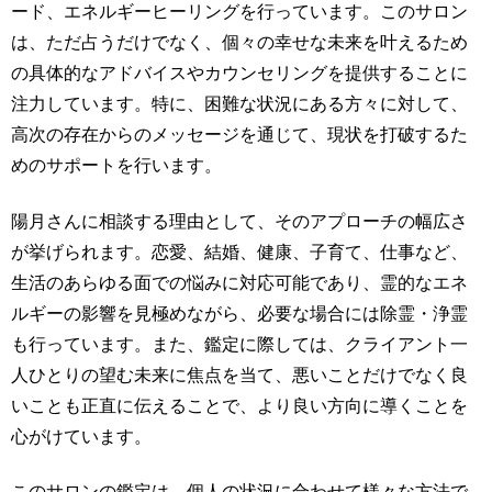
ード、エネルギーヒーリングを行っています。このサロン
は、ただ占うだけでなく、個々の幸せな未来を叶えるため
の具体的なアドバイスやカウンセリングを提供することに
注力しています。特に、困難な状況にある方々に対して、
高次の存在からのメッセージを通じて、現状を打破するた
めのサポートを行います。
陽月さんに相談する理由として、そのアプローチの幅広さ
が挙げられます。恋愛、結婚、健康、子育て、仕事など、
生活のあらゆる面での悩みに対応可能であり、霊的なエネ
ルギーの影響を見極めながら、必要な場合には除霊・浄霊
も行っています。また、鑑定に際しては、クライアント一
人ひとりの望む未来に焦点を当て、悪いことだけでなく良
いことも正直に伝えることで、より良い方向に導くことを
心がけています。
このサロンの鑑定は、個人の状況に合わせて様々な方法で