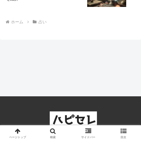
ホーム
占い
ページトップ
検索
サイドバー
目次