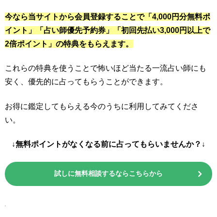
今なら当サイトから会員登録することで「4,000円分無料ポ
イント」「占い師優先予約券」「初回先払い3,000円以上で
2倍ポイント」の特典をもらえます。
これらの特典を使うことで怖いほど当たる一流占い師にも
安く、優先的に占ってもらうことができます。
お得に鑑定してもらえる今のうちに利用してみてくださ
い。
↓無料ポイントがなくなる前に占ってもらいませんか？↓
試しに無料相談するならこちらから