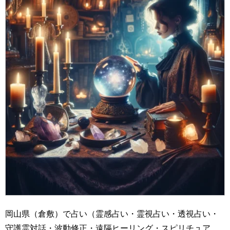
岡山県（倉敷）で占い（霊感占い・霊視占い・透視占い・
守護霊対話・波動修正・遠隔ヒーリング・スピリチュア