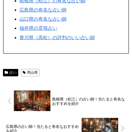
島根県（松江）の有名な占い師
広島県の有名な占い師
山口県の有名な占い師
福井県の霊視占い
香川県（高松）の評判のいい占い師
占い
岡山県
島根県（松江）の占い師！当たると有名な
おすすめを紹介
広島県の占い師！当たると有名なおすすめ
を紹介