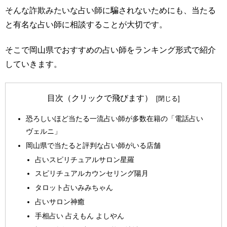
そんな詐欺みたいな占い師に騙されないためにも、当たる
と有名な占い師に相談することが大切です。
そこで岡山県でおすすめの占い師をランキング形式で紹介
していきます。
目次（クリックで飛びます）
恐ろしいほど当たる一流占い師が多数在籍の「電話占い
ヴェルニ」
岡山県で当たると評判な占い師がいる店舗
占いスピリチュアルサロン星羅
スピリチュアルカウンセリング陽月
タロット占いみみちゃん
占いサロン神癒
手相占い 占えもん よしやん