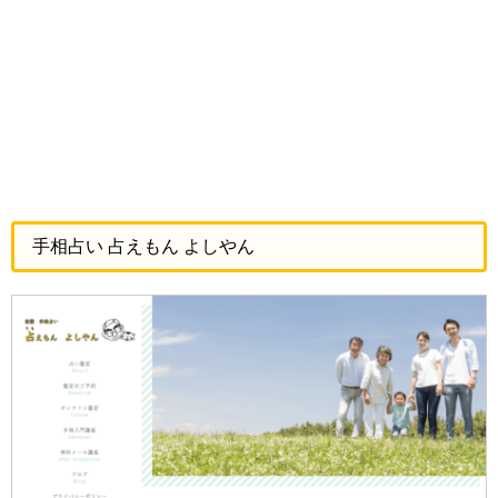
手相占い 占えもん よしやん