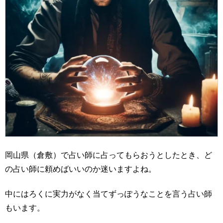
岡山県（倉敷）で占い師に占ってもらおうとしたとき、ど
の占い師に頼めばいいのか迷いますよね。
中にはろくに実力がなく当てずっぽうなことを言う占い師
もいます。