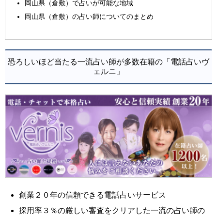
岡山県（倉敷）で占いが可能な地域
岡山県（倉敷）の占い師についてのまとめ
恐ろしいほど当たる一流占い師が多数在籍の「電話占いヴ
ェルニ」
創業２０年の信頼できる電話占いサービス
採用率３％の厳しい審査をクリアした一流の占い師の