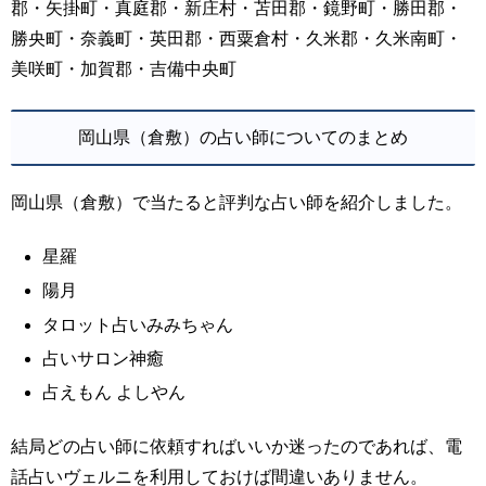
郡・矢掛町・真庭郡・新庄村・苫田郡・鏡野町・勝田郡・
勝央町・奈義町・英田郡・西粟倉村・久米郡・久米南町・
美咲町・加賀郡・吉備中央町
岡山県（倉敷）の占い師についてのまとめ
岡山県（倉敷）で当たると評判な占い師を紹介しました。
星羅
陽月
タロット占いみみちゃん
占いサロン神癒
占えもん よしやん
結局どの占い師に依頼すればいいか迷ったのであれば、電
話占いヴェルニを利用しておけば間違いありません。