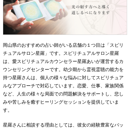
岡山県のおすすめの占い師がいる店舗の１つ目は「スピリ
チュアルサロン星羅」です。スピリチュアルサロン星羅
は、愛スピリチュアルカウンセラー星羅あいが運営するカ
ウンセリングセンターです。幼少期から霊視霊聴の能力を
持つ星羅さんは、個人の様々な悩みに対してスピリチュア
ルなアプローチで対応しています。恋愛、仕事、家族関係
など、人生の様々な局面での問題解決をサポートし、悲し
みや苦しみを癒すヒーリングセッションを提供していま
す。
星羅さんに相談する理由としては、彼女の経験豊富なバッ