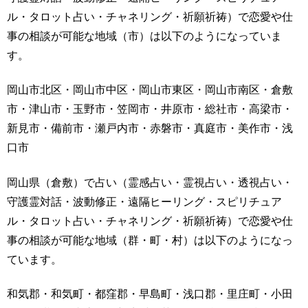
ル・タロット占い・チャネリング・祈願祈祷）で恋愛や仕
事の相談が可能な地域（市）は以下のようになっていま
す。
岡山市北区・岡山市中区・岡山市東区・岡山市南区・倉敷
市・津山市・玉野市・笠岡市・井原市・総社市・高梁市・
新見市・備前市・瀬戸内市・赤磐市・真庭市・美作市・浅
口市
岡山県（倉敷）で占い（霊感占い・霊視占い・透視占い・
守護霊対話・波動修正・遠隔ヒーリング・スピリチュア
ル・タロット占い・チャネリング・祈願祈祷）で恋愛や仕
事の相談が可能な地域（群・町・村）は以下のようになっ
ています。
和気郡・和気町・都窪郡・早島町・浅口郡・里庄町・小田