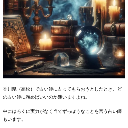
香川県（高松）で占い師に占ってもらおうとしたとき、ど
の占い師に頼めばいいのか迷いますよね。
中にはろくに実力がなく当てずっぽうなことを言う占い師
もいます。