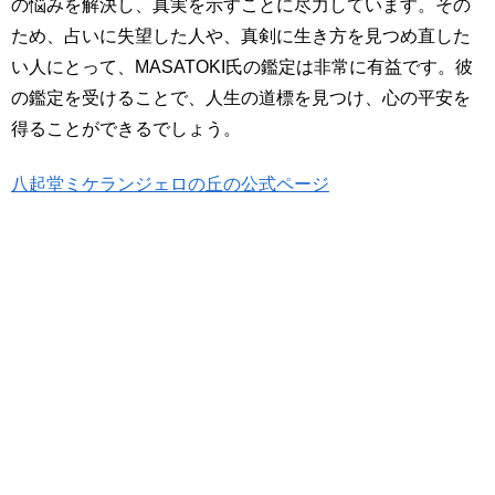
の悩みを解決し、真実を示すことに尽力しています。その
ため、占いに失望した人や、真剣に生き方を見つめ直した
い人にとって、MASATOKI氏の鑑定は非常に有益です。彼
の鑑定を受けることで、人生の道標を見つけ、心の平安を
得ることができるでしょう。
八起堂ミケランジェロの丘の公式ページ