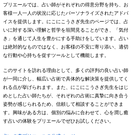
プリエールでは、占い師がそれぞれの得意分野を持ち、お
客様一人一人の状況に応じたパーソナライズされたアドバ
イスを提供します。にこにこうさぎ先生のページでは、占
いに対する深い理解と哲学を垣間見ることができ、「気付
き」を通じて人生を豊かにする手助けをしています。占い
は絶対的なものではなく、お客様の不安に寄り添い、適切
な行動や心持ちを促すツールとして機能します。
このサイトを訪れる理由として、多くの評判の良い占い師
が一同に介し、幅広い占術で具体的な解決策を提供してく
れる点が挙げられます。また、にこにこうさぎ先生をはじ
めとした占い師たちが、それぞれの占術に真摯に向き合う
姿勢が感じられるため、信頼して相談することができま
す。興味がある方は、個別の悩みに合わせて、心を潤し癒
す占いの体験をプリエールでぜひお試しください。