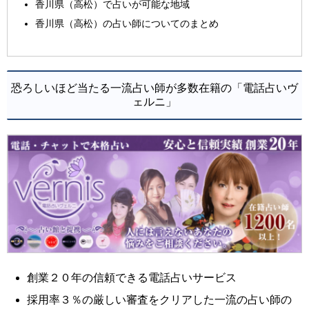
香川県（高松）で占いが可能な地域
香川県（高松）の占い師についてのまとめ
恐ろしいほど当たる一流占い師が多数在籍の「電話占いヴ
ェルニ」
創業２０年の信頼できる電話占いサービス
採用率３％の厳しい審査をクリアした一流の占い師の