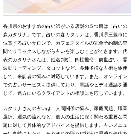
香川県のおすすめの占い師がいる店舗の５つ目は「占いの
森カタリナ」です。占いの森カタリナは、香川県三豊市に
位置する占いサロンで、カフェスタイルの完全予約制の空
間でリラックスしながら占いを楽しむことができます。代
表のカタリナさんは、姓名判断、四柱推命、前世占い、霊
波動リーディング、タロットなど、多種多様な占術を駆使
して、来訪者の悩みに対応しています。また、オンライン
での占いサービスも提供しており、電話やビデオ通話を通
じて、遠方にいるクライアントの相談にも応じています。
カタリナさんの占いは、人間関係の悩み、家庭問題、職業
選択、運気の流れなど、個人の生活に深く関わる重要な問
題に対して具体的なアドバイスを提供します。占いメニュ
ーは多岐にわたり、それぞれの悩みや状況に最適な占術を