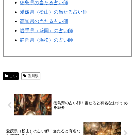
徳島県の当たる占い師
愛媛県（松山）の当たる占い師
高知県の当たる占い師
岩手県（盛岡）の占い師
静岡県（浜松）の占い師
占い
香川県
徳島県の占い師！当たると有名なおすすめ
を紹介
愛媛県（松山）の占い師！当たると有名な