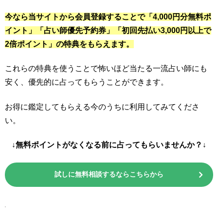
今なら当サイトから会員登録することで「4,000円分無料ポ
イント」「占い師優先予約券」「初回先払い3,000円以上で
2倍ポイント」の特典をもらえます。
これらの特典を使うことで怖いほど当たる一流占い師にも
安く、優先的に占ってもらうことができます。
お得に鑑定してもらえる今のうちに利用してみてくださ
い。
↓無料ポイントがなくなる前に占ってもらいませんか？↓
試しに無料相談するならこちらから