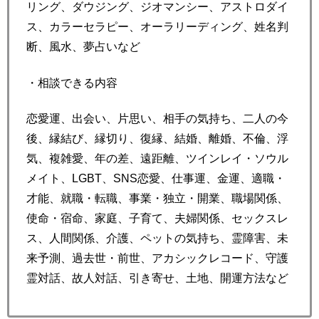
リング、ダウジング、ジオマンシー、アストロダイ
ス、カラーセラピー、オーラリーディング、姓名判
断、風水、夢占いなど
・相談できる内容
恋愛運、出会い、片思い、相手の気持ち、二人の今
後、縁結び、縁切り、復縁、結婚、離婚、不倫、浮
気、複雑愛、年の差、遠距離、ツインレイ・ソウル
メイト、LGBT、SNS恋愛、仕事運、金運、適職・
才能、就職・転職、事業・独立・開業、職場関係、
使命・宿命、家庭、子育て、夫婦関係、セックスレ
ス、人間関係、介護、ペットの気持ち、霊障害、未
来予測、過去世・前世、アカシックレコード、守護
霊対話、故人対話、引き寄せ、土地、開運方法など