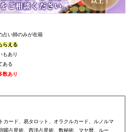
の占い師のみが在籍
もらえる
いもあり
てある
多数あり
トカード、易タロット、オラクルカード、ルノルマ
宿曜占星術、西洋占星術、数秘術、マヤ暦、ルー