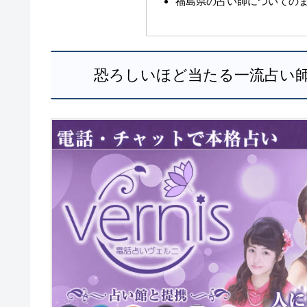
福島県の占い師についての
恐ろしいほど当たる一流占い