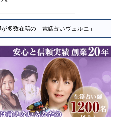
まとめ
師が多数在籍の「電話占いヴェルニ」