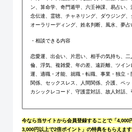
ン、算命学、奇門遁甲、六壬神課、易占い、
念伝達、霊聴、チャネリング、ダウジング、
オーラリーディング、姓名判断、風水、夢占
・相談できる内容
恋愛運、出会い、片思い、相手の気持ち、二
倫、浮気、複雑愛、年の差、遠距離、ツインレ
運、適職・才能、就職・転職、事業・独立・
関係、セックスレス、人間関係、介護、ペッ
カシックレコード、守護霊対話、故人対話、
今なら当サイトから会員登録することで「4,00
3,000円以上で2倍ポイント」の特典をもらえま