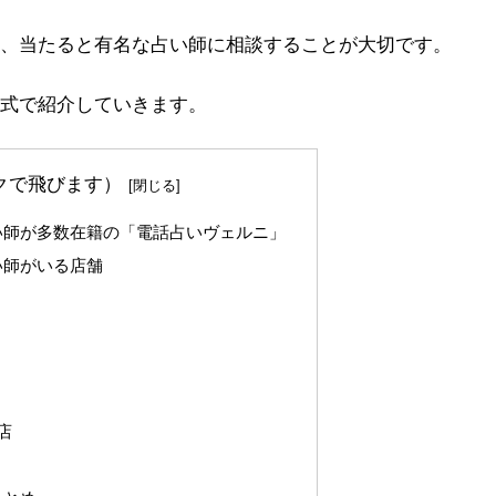
、当たると有名な占い師に相談することが大切です。
式で紹介していきます。
クで飛びます）
い師が多数在籍の「電話占いヴェルニ」
い師がいる店舗
店