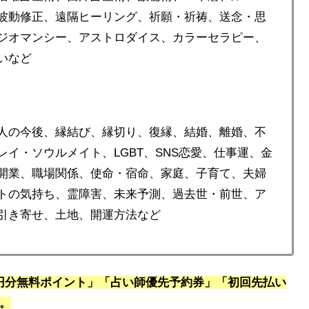
波動修正、遠隔ヒーリング、祈願・祈祷、送念・思
ジオマンシー、アストロダイス、カラーセラピー、
いなど
人の今後、縁結び、縁切り、復縁、結婚、離婚、不
イ・ソウルメイト、LGBT、SNS恋愛、仕事運、金
開業、職場関係、使命・宿命、家庭、子育て、夫婦
トの気持ち、霊障害、未来予測、過去世・前世、ア
引き寄せ、土地、開運方法など
0円分無料ポイント」「占い師優先予約券」「初回先払い
す。