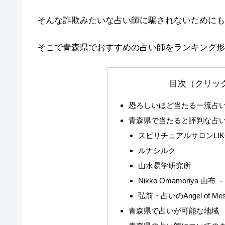
そんな詐欺みたいな占い師に騙されないためにも
そこで青森県でおすすめの占い師をランキング形
目次（クリッ
恐ろしいほど当たる一流占
青森県で当たると評判な占
スピリチュアルサロンLIK
ルナシルク
山水易学研究所
Nikko Omamoriya 由
弘前・占いのAngel of Mes
青森県で占いが可能な地域