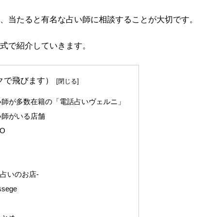
、当たると有名な占い師に相談することが大切です。
式で紹介していきます。
クで飛びます）
い師が多数在籍の「電話占いヴェルニ」
い師がいる店舗
O
布 －占いのお店-
sege