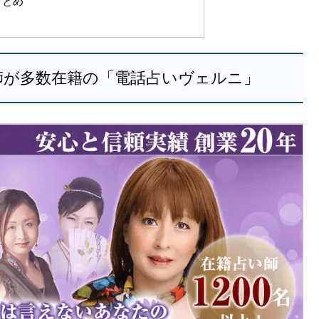
まとめ
師が多数在籍の「電話占いヴェルニ」