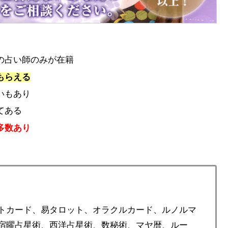
の占い師のみが在籍
もらえる
いもあり
てある
多数あり
トカード、易タロット、オラクルカード、ルノルマ
宿曜占星術、西洋占星術、数秘術、マヤ暦、ルー