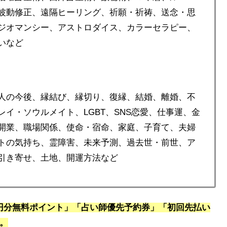
波動修正、遠隔ヒーリング、祈願・祈祷、送念・思
ジオマンシー、アストロダイス、カラーセラピー、
いなど
人の今後、縁結び、縁切り、復縁、結婚、離婚、不
イ・ソウルメイト、LGBT、SNS恋愛、仕事運、金
開業、職場関係、使命・宿命、家庭、子育て、夫婦
トの気持ち、霊障害、未来予測、過去世・前世、ア
引き寄せ、土地、開運方法など
0円分無料ポイント」「占い師優先予約券」「初回先払い
す。