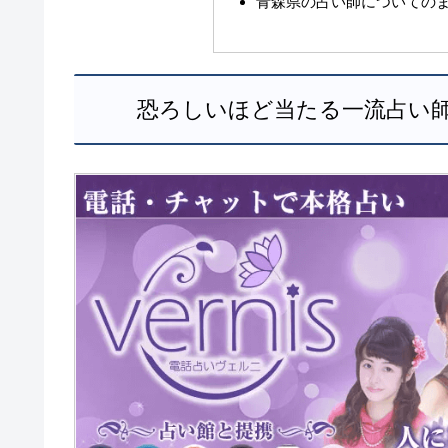
青森県の占い師についての
恐ろしいほど当たる一流占い