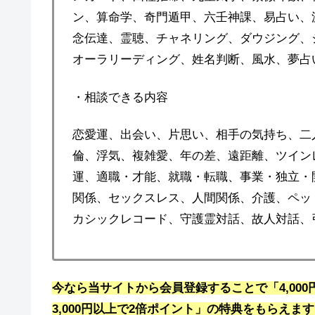
ン、算命学、奇門遁甲、六壬神課、易占い、
念伝達、霊聴、チャネリング、ダウジング、
オーラリーディング、姓名判断、風水、夢占
・相談できる内容
恋愛運、出会い、片思い、相手の気持ち、二
倫、浮気、複雑愛、年の差、遠距離、ツインレ
運、適職・才能、就職・転職、事業・独立・
関係、セックスレス、人間関係、介護、ペッ
カシックレコード、守護霊対話、故人対話、
今なら当サイトから会員登録することで「4,00
3,000円以上で2倍ポイント」の特典をもらえま