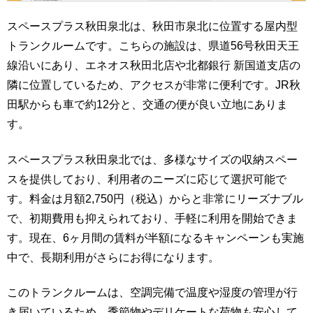
スペースプラス秋田泉北は、秋田市泉北に位置する屋内型
トランクルームです。こちらの施設は、県道56号秋田天王
線沿いにあり、エネオス秋田北店や北都銀行 新国道支店の
隣に位置しているため、アクセスが非常に便利です。JR秋
田駅からも車で約12分と、交通の便が良い立地にありま
す。
スペースプラス秋田泉北では、多様なサイズの収納スペー
スを提供しており、利用者のニーズに応じて選択可能で
す。料金は月額2,750円（税込）からと非常にリーズナブル
で、初期費用も抑えられており、手軽に利用を開始できま
す。現在、6ヶ月間の賃料が半額になるキャンペーンも実施
中で、長期利用がさらにお得になります。
このトランクルームは、空調完備で温度や湿度の管理が行
き届いているため、季節物やデリケートな荷物も安心して