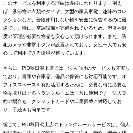
このサービスを利用する理由は多岐にわたります。例え
ば、季節物の衣類やタイヤ、大型の家具家電、趣味のコレ
クションなど、普段使用しない物を安全に保管するのに最
適です。特に、空調設備が完備されているため、湿度や温
度の管理が必要な物品も安心して預けられます。また、防
犯カメラや非常ボタンが設置されており、女性一人でも安
心して利用できる環境が整っています。
さらに、PiO秋田潟上店では、法人向けのサービスも充実し
ており、書類や在庫品、備品の保管にも対応可能です。オ
フィススペースを有効活用するために、必要な時に必要な
物を取り出せるトランクルームは非常に便利です。法人契
約の場合も、クレジットカードや口座振替に対応してお
り、手続きも簡単です。
総じて、PiO秋田潟上店のトランクルームサービスは、個人
利用者から法人まで幅広いニーズに応え、安心・安全・快