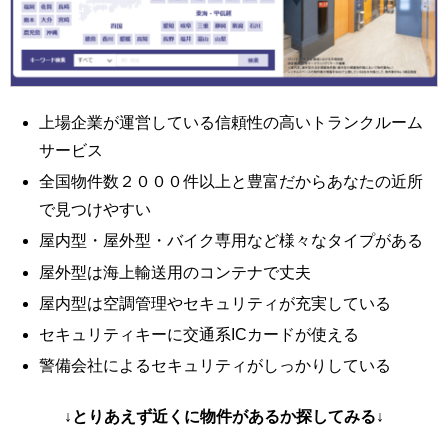
上場企業が運営している信頼性の高いトランクルーム
サービス
全国物件数２０００件以上と豊富だからあなたの近所
で見つけやすい
屋内型・屋外型・バイク専用など様々なタイプがある
屋外型は海上輸送用のコンテナで丈夫
屋内型は空調管理やセキュリティが充実している
セキュリティキーに交通系ICカードが使える
警備会社によるセキュリティがしっかりしている
↓とりあえず近くに物件があるか探してみる↓