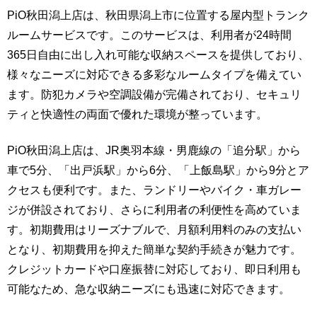
PiO秋田潟上店は、秋田県潟上市に位置する屋内型トランク
ルームサービスです。このサービスは、利用者が24時間
365日自由に出し入れ可能な収納スペースを提供しており、
様々なニーズに対応できる多彩なルームタイプを備えてい
ます。防犯カメラや空調設備が完備されており、セキュリ
ティと快適性の両面で優れた環境が整っています。
PiO秋田潟上店は、JR奥羽本線・男鹿線の「追分駅」から
車で5分、「出戸浜駅」から6分、「上飯島駅」から9分とア
クセスも便利です。また、ランドリーやバイク・車ガレー
ジが併設されており、さらに利用者の利便性を高めていま
す。初期費用はリーズナブルで、月額利用料のみの支払い
となり、初期費用を抑えた簡単な契約手続きが魅力です。
クレジットカードや口座振替に対応しており、即日利用も
可能なため、急な収納ニーズにも迅速に対応できます。