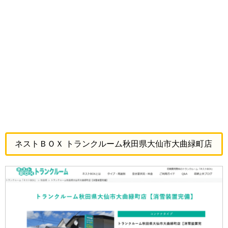
ネストＢＯＸ トランクルーム秋田県大仙市大曲緑町店