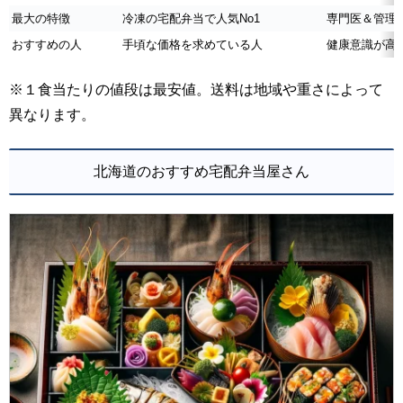
最大の特徴
冷凍の宅配弁当で人気No1
専門医＆管理
おすすめの人
手頃な価格を求めている人
健康意識が高
※１食当たりの値段は最安値。送料は地域や重さによって
異なります。
北海道のおすすめ宅配弁当屋さん