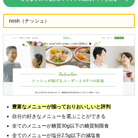
nosh（ナッシュ）
豊富なメニューが揃っておりおいしいと評判
自分の好きなメニューを選ぶことができる
全てのメニューが糖質30g以下の糖質制限食
全てのメニューが塩分2.5g以下の減塩食