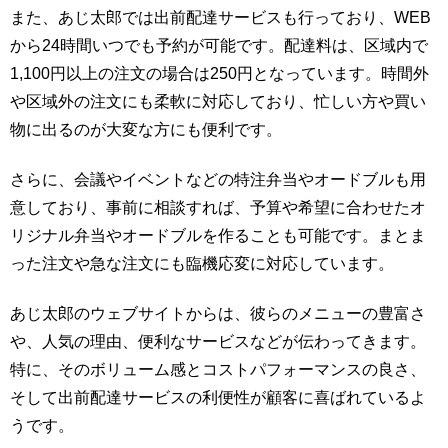
また、あじ太郎では出前配達サービスも行っており、WEB
から24時間いつでも予約が可能です。配達料は、区域内で
1,100円以上の注文の場合は250円となっています。時間外
や区域外の注文にも柔軟に対応しており、忙しい方や買い
物に出るのが大変な方にも便利です。
さらに、会議やイベントなどの特注弁当やオードブルも用
意しており、事前に相談すれば、予算や希望に合わせたオ
リジナル弁当やオードブルを作ることも可能です。まとま
った注文や急な注文にも臨機応変に対応しています。
あじ太郎のウェブサイトからは、彼らのメニューの豊富さ
や、人気の理由、便利なサービスなどが伝わってきます。
特に、そのボリューム感とコストパフォーマンスの良さ、
そして出前配達サービスの利便性が顧客に喜ばれているよ
うです。