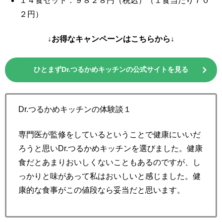
１４食セット：９８２８円（税込）（１食当たり７０
２円）
↓お得なキャンペーンはこちらから↓
ひとまずDr.つるかめキッチンの公式サイトを見る
Dr.つるかめキッチンの体験談１
専門医が監修をしているということで健康にいいだ
ろうと思いDr.つるかめキッチンを選びました。健康
食だとあまりおいしくないこともあるのですが、し
っかりと味があって私はおいしいと感じました。健
康的な食事がこの値段なら妥当だと思います。