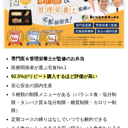
専門医＆管理栄養士が監修のお弁当
医療関係者が選ぶ宅食No.1
92.5%がリピート購入するほど評価が高い
安心安全の国内生産
５種類の制限メニューがある（バランス食・塩分制
限・タンパク質＆塩分制限・糖質制限・カロリー制
限）
定期コースの縛りはなしでいつでも解約できる