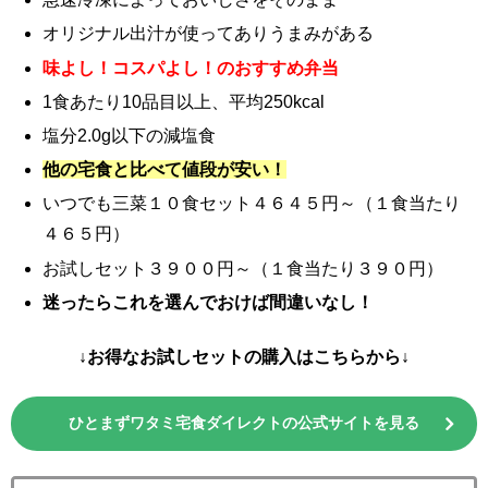
オリジナル出汁が使ってありうまみがある
味よし！コスパよし！のおすすめ弁当
1食あたり10品目以上、平均250kcal
塩分2.0g以下の減塩食
他の宅食と比べて値段が安い！
いつでも三菜１０食セット４６４５円～（１食当たり
４６５円）
お試しセット３９００円～（１食当たり３９０円）
迷ったらこれを選んでおけば間違いなし！
↓お得なお試しセットの購入はこちらから↓
ひとまずワタミ宅食ダイレクトの公式サイトを見る