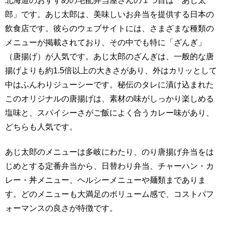
北海道のおすすめの宅配弁当屋さんの１つ目は「あじ太
郎」です。あじ太郎は、美味しいお弁当を提供する日本の
飲食店です。彼らのウェブサイトには、さまざまな種類の
メニューが掲載されており、その中でも特に「ざんぎ」
（唐揚げ）が人気です。あじ太郎のざんぎは、一般的な唐
揚げよりも約1.5倍以上の大きさがあり、外はカリッとして
中はふんわりジューシーです。秘伝のタレに漬け込まれた
このオリジナルの唐揚げは、素材の味がしっかり楽しめる
塩味と、スパイシーさがご飯によく合うカレー味があり、
どちらも人気です。
あじ太郎のメニューは多岐にわたり、のり唐揚げ弁当をは
じめとする定番弁当から、日替わり弁当、チャーハン・カ
レー・丼メニュー、ヘルシーメニューや麺類までありま
す。どのメニューも大満足のボリューム感で、コストパフ
ォーマンスの良さが特徴です。