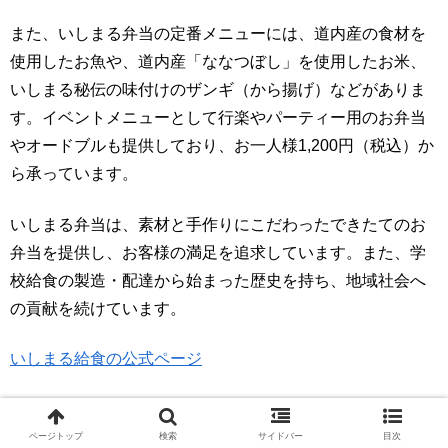
また、いしまる弁当の定番メニューには、道内産の食材を
使用したお魚や、道内産「ななつぼし」を使用したお米、
いしまる秘伝の味付けのザンギ（から揚げ）などがありま
す。イベントメニューとして行楽やパーティー用のお弁当
やオードブルも提供しており、お一人様1,200円（税込）か
ら承っています。
いしまる弁当は、素材と手作りにこだわったできたてのお
弁当を提供し、お客様の満足を追求しています。また、学
校給食の製造・配達から始まった歴史を持ち、地域社会へ
の貢献を続けています。
いしまる給食の公式ページ
ページトップ
検索
サイドバー
目次