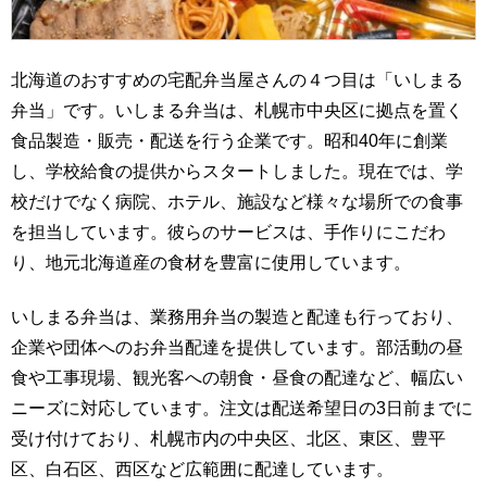
北海道のおすすめの宅配弁当屋さんの４つ目は「いしまる
弁当」です。いしまる弁当は、札幌市中央区に拠点を置く
食品製造・販売・配送を行う企業です。昭和40年に創業
し、学校給食の提供からスタートしました。現在では、学
校だけでなく病院、ホテル、施設など様々な場所での食事
を担当しています。彼らのサービスは、手作りにこだわ
り、地元北海道産の食材を豊富に使用しています。
いしまる弁当は、業務用弁当の製造と配達も行っており、
企業や団体へのお弁当配達を提供しています。部活動の昼
食や工事現場、観光客への朝食・昼食の配達など、幅広い
ニーズに対応しています。注文は配送希望日の3日前までに
受け付けており、札幌市内の中央区、北区、東区、豊平
区、白石区、西区など広範囲に配達しています。