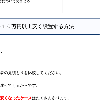
者についてのまとめ
を１０万円以上安く設置する方法
い
者の見積もりを比較してください。
違ってくるからです。
安くなったケース
はたくさんあります。