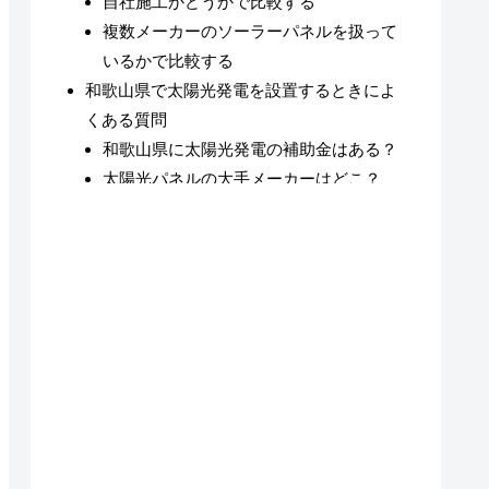
自社施工かどうかで比較する
複数メーカーのソーラーパネルを扱って
いるかで比較する
和歌山県で太陽光発電を設置するときによ
くある質問
和歌山県に太陽光発電の補助金はある？
太陽光パネルの大手メーカーはどこ？
和歌山県で太陽光発電が設置可能な地域
和歌山県の太陽光発電業者についてのまと
め