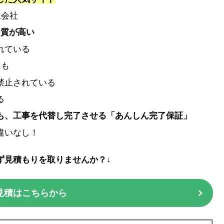
工会社
ら質が高い
れている
ス
も
禁止されている
る
も、工事を代替し完了させる「あんしん完了保証」
違いなし！
ず見積もりを取りませんか？↓
見積はこちらから