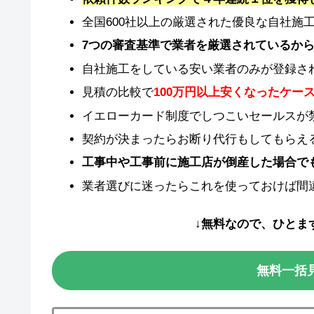
全国600社以上の厳選された優良な自社施
7つの審査基準で業者を厳選されているか
自社施工をしている安い業者のみが登録さ
見積の比較で
100万円以上安くなったケー
イエローカード制度でしつこいセールスが
契約が決まったらお断り代行もしてもらえ
工事中や工事前に施工店が倒産した場合で
業者選びに迷ったらこれを使っておけば間
↓無料なので、ひとま
無料一括