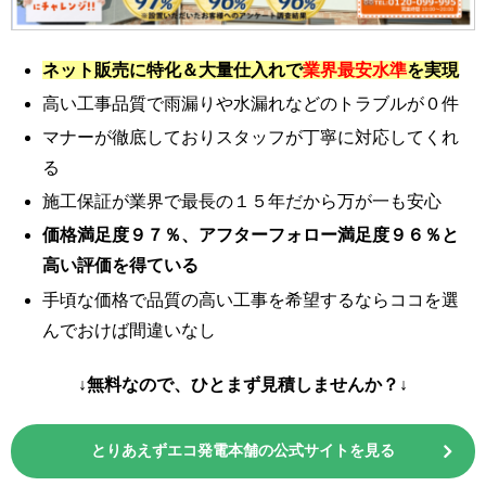
ネット販売に特化＆大量仕入れで
業界最安水準
を実現
高い工事品質で雨漏りや水漏れなどのトラブルが０件
マナーが徹底しておりスタッフが丁寧に対応してくれ
る
施工保証が業界で最長の１５年だから万が一も安心
価格満足度９７％、アフターフォロー満足度９６％と
高い評価を得ている
手頃な価格で品質の高い工事を希望するならココを選
んでおけば間違いなし
↓無料なので、ひとまず見積しませんか？↓
とりあえずエコ発電本舗の公式サイトを見る