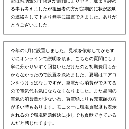
都は補助金の手続きが混雑により中々、進まず諦め
る事も考えましたが担当者の方が定期的に状況説明
の連絡をして下さり無事に設置できました。ありが
とうございました。
今年の1月に設置しました。見積を依頼してからす
ぐにオンラインで説明を頂き、こちらの質問にも丁
寧に分かりやすく回答いただけたのと初期費用もか
からなかったので設置を決めました。夏場はエアコ
ンをつけっぱなしですが、発電から消費ができてる
ので電気代も気にならなくなりました。また昼間の
電気の消費量が少ない為、買電額よりも売電額の方
が多い時もあります。モニターに環境貢献度も表示
されるので環境問題解決に少しでも貢献できている
んだと感じれてます。