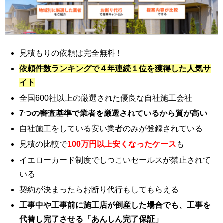
見積もりの依頼は完全無料！
依頼件数ランキングで４年連続１位を獲得した人気サ
イト
全国600社以上の厳選された優良な自社施工会社
7つの審査基準で業者を厳選されているから質が高い
自社施工をしている安い業者のみが登録されている
見積の比較で
100万円以上安くなったケース
も
イエローカード制度でしつこいセールスが禁止されて
いる
契約が決まったらお断り代行もしてもらえる
工事中や工事前に施工店が倒産した場合でも、工事を
代替し完了させる「あんしん完了保証」