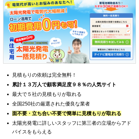
見積もりの依頼は完全無料！
累計１３万人で顧客満足度９８％の人気サイト
最大で５社の見積もりが取れる
全国250社の厳選された優良な業者
面不要・立ち合い不要で簡単に見積もりが取れる
太陽光発電に詳しいスタッフに第三者の立場からアド
バイスをもらえる