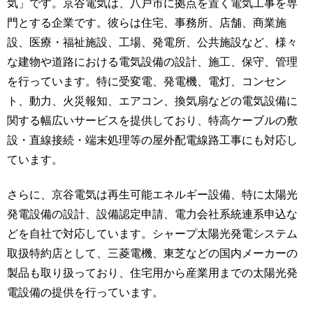
気」です。京谷電気は、八戸市に拠点を置く電気工事を専
門とする企業です。彼らは住宅、事務所、店舗、商業施
設、医療・福祉施設、工場、発電所、公共施設など、様々
な建物や道路における電気設備の設計、施工、保守、管理
を行っています。特に受変電、発電機、電灯、コンセン
ト、動力、火災報知、エアコン、換気扇などの電気設備に
関する幅広いサービスを提供しており、特高ケーブルの敷
設・直線接続・端末処理等の屋外配電線路工事にも対応し
ています。
さらに、京谷電気は再生可能エネルギー設備、特に太陽光
発電設備の設計、設備認定申請、電力会社系統連系申込な
どを自社で対応しています。シャープ太陽光発電システム
取扱特約店として、三菱電機、東芝などの国内メーカーの
製品も取り扱っており、住宅用から産業用までの太陽光発
電設備の提供を行っています。