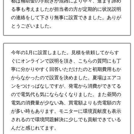
都は補助金の手続きが混雑により中々、進まず諦め
る事も考えましたが担当者の方が定期的に状況説明
の連絡をして下さり無事に設置できました。ありが
とうございました。
今年の1月に設置しました。見積を依頼してからす
ぐにオンラインで説明を頂き、こちらの質問にも丁
寧に分かりやすく回答いただけたのと初期費用もか
からなかったので設置を決めました。夏場はエアコ
ンをつけっぱなしですが、発電から消費ができてる
ので電気代も気にならなくなりました。また昼間の
電気の消費量が少ない為、買電額よりも売電額の方
が多い時もあります。モニターに環境貢献度も表示
されるので環境問題解決に少しでも貢献できている
んだと感じれてます。