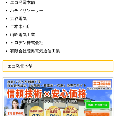
エコ発電本舗
ハチドリソーラー
京谷電気
二本木油店
山匠電気工業
ヒロデン株式会社
有限会社陸奥電気通信工業
エコ発電本舗