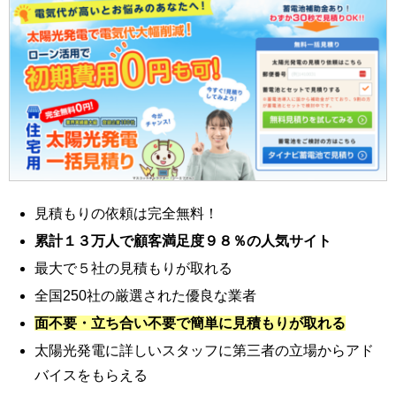
見積もりの依頼は完全無料！
累計１３万人で顧客満足度９８％の人気サイト
最大で５社の見積もりが取れる
全国250社の厳選された優良な業者
面不要・立ち合い不要で簡単に見積もりが取れる
太陽光発電に詳しいスタッフに第三者の立場からアド
バイスをもらえる