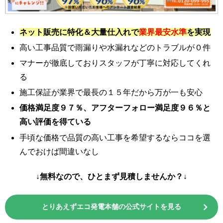
ネット販売に特化＆大量仕入れで
業界最安水準
を実現
高い工事品質で雨漏りや水漏れなどのトラブルが０件
マナーが徹底しておりスタッフが丁寧に対応してくれ
る
施工保証が業界で最長の１５年だから万が一も安心
価格満足度９７％、アフターフォロー満足度９６％と
高い評価を得ている
手頃な価格で品質の高い工事を希望するならココを選
んでおけば間違いなし
↓無料なので、ひとまず見積しませんか？↓
とりあえずエコ発電本舗の公式サイトを見る