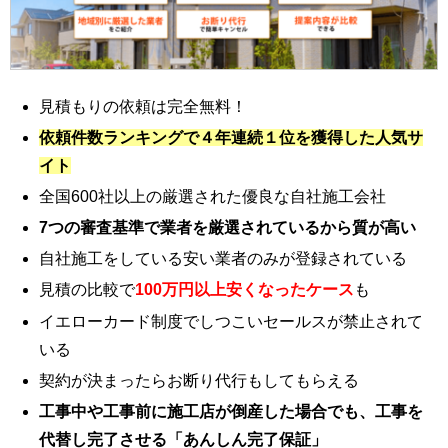
見積もりの依頼は完全無料！
依頼件数ランキングで４年連続１位を獲得した人気サ
イト
全国600社以上の厳選された優良な自社施工会社
7つの審査基準で業者を厳選されているから質が高い
自社施工をしている安い業者のみが登録されている
見積の比較で
100万円以上安くなったケース
も
イエローカード制度でしつこいセールスが禁止されて
いる
契約が決まったらお断り代行もしてもらえる
工事中や工事前に施工店が倒産した場合でも、工事を
代替し完了させる「あんしん完了保証」