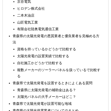
京谷電気
ヒロデン株式会社
二本木油店
山匠電気工業
有限会社陸奥電気通信工業
青森県の太陽光発電の悪質業者と優良業者を見極める方
法
資格を持っているかどうかで比較する
太陽光発電の設置実績で比較する
自社施工かどうかで比較する
複数メーカーのソーラーパネルを扱っているで比較す
る
青森県で太陽光発電を設置するときによくある質問
青森県に太陽光発電の補助金はある？
太陽光パネルの大手メーカーはどこ？
青森県で太陽光発電が設置可能な地域
青森県の太陽光発電業者についてのまとめ