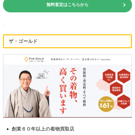
無料査定はこちらから
ザ・ゴールド
創業６０年以上の着物買取店