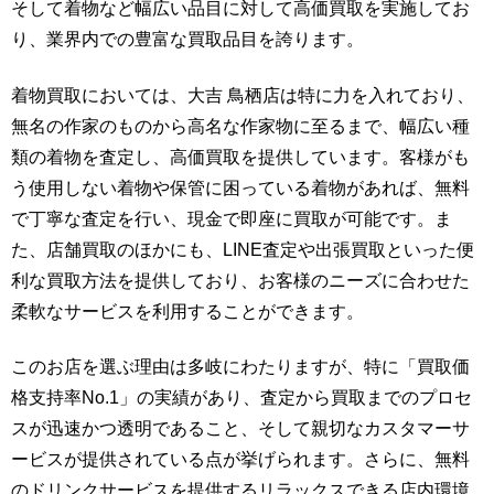
そして着物など幅広い品目に対して高価買取を実施してお
り、業界内での豊富な買取品目を誇ります。
着物買取においては、大吉 鳥栖店は特に力を入れており、
無名の作家のものから高名な作家物に至るまで、幅広い種
類の着物を査定し、高価買取を提供しています。客様がも
う使用しない着物や保管に困っている着物があれば、無料
で丁寧な査定を行い、現金で即座に買取が可能です。ま
た、店舗買取のほかにも、LINE査定や出張買取といった便
利な買取方法を提供しており、お客様のニーズに合わせた
柔軟なサービスを利用することができます。
このお店を選ぶ理由は多岐にわたりますが、特に「買取価
格支持率No.1」の実績があり、査定から買取までのプロセ
スが迅速かつ透明であること、そして親切なカスタマーサ
ービスが提供されている点が挙げられます。さらに、無料
のドリンクサービスを提供するリラックスできる店内環境