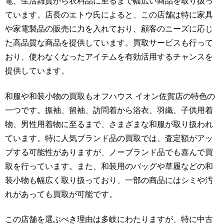
電、生活雑貨から衣料品に至るまで幅広い商品を取り扱っ
ています。店長のエトウ氏によると、この店舗は特に家具
や家電製品の販売に力を入れており、顧客のニーズに応じ
た高品質な商品を提供しています。買取サービスも行って
おり、使わなくなったアイテムを有効活用するチャンスを
提供しています。
和服や和装小物の買取もオフハウス イオン佐賀店の特色の
一つです。振袖、留袖、訪問着から浴衣、羽織、子供用着
物、男性用着物に至るまで、さまざまな和服が取り扱われ
ています。特に人気ブランド品の買取では、査定額がアッ
プする可能性がありますが、ノーブランド品でも喜んで買
取を行っています。また、和装用のバッグや草履などの和
装小物も幅広く取り扱っており、一部の商品にはシミや汚
れがあっても買取が可能です。
この店舗を選ぶべき理由は多岐にわたりますが、特に中古