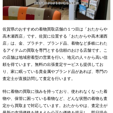
佐賀県のおすすめの着物買取店舗の１つ目は「おたからや
高木瀬西店」です。佐賀に位置する「おたからや高木瀬西
店」は、金、プラチナ、ブランド品、着物など多岐にわた
るアイテムの買取を専門とする信頼のおける店舗です。こ
の店舗は地域密着型の営業を行い、地元の人々から高い信
頼を得ています。無料の出張査定サービスも提供してお
り、家に眠っている貴金属やブランド品があれば、専門の
査定士が直接訪問して査定を行います。
特に着物の買取に強みを持っており、使われなくなった着
物や、保管に困っている着物など、どんな状態の着物も査
定から買取まで対応しています。おたからやは、査定士が
最新の市場価格を踏まえた公正な価格を提示し、即日現金