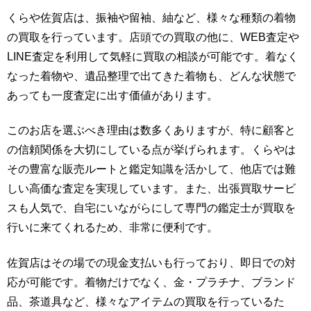
くらや佐賀店は、振袖や留袖、紬など、様々な種類の着物
の買取を行っています。店頭での買取の他に、WEB査定や
LINE査定を利用して気軽に買取の相談が可能です。着なく
なった着物や、遺品整理で出てきた着物も、どんな状態で
あっても一度査定に出す価値があります。
このお店を選ぶべき理由は数多くありますが、特に顧客と
の信頼関係を大切にしている点が挙げられます。くらやは
その豊富な販売ルートと鑑定知識を活かして、他店では難
しい高価な査定を実現しています。また、出張買取サービ
スも人気で、自宅にいながらにして専門の鑑定士が買取を
行いに来てくれるため、非常に便利です。
佐賀店はその場での現金支払いも行っており、即日での対
応が可能です。着物だけでなく、金・プラチナ、ブランド
品、茶道具など、様々なアイテムの買取を行っているた