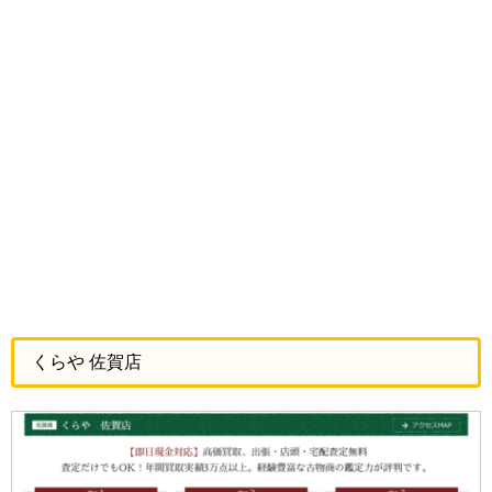
くらや 佐賀店