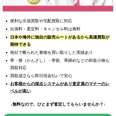
便利な出張買取や宅配買取に対応
出張料・査定料・キャンセル料は無料
日本や海外に独自の販売ルートがあるから高価買取が
期待できる
他社で断られた着物を買い取りした実績あり
帯・簪（かんざし）・帯留、帯締めなどの和装小物も
買取対応
買取成立なら即日現金払いで安心
お客様からの採点システムがあり査定員のマナーのレ
ベルが高い
↓無料なので、ひとまず査定してもらいませんか？↓