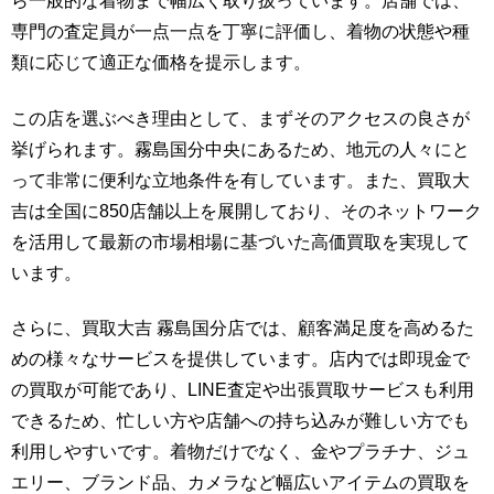
ら一般的な着物まで幅広く取り扱っています。店舗では、
専門の査定員が一点一点を丁寧に評価し、着物の状態や種
類に応じて適正な価格を提示します。
この店を選ぶべき理由として、まずそのアクセスの良さが
挙げられます。霧島国分中央にあるため、地元の人々にと
って非常に便利な立地条件を有しています。また、買取大
吉は全国に850店舗以上を展開しており、そのネットワーク
を活用して最新の市場相場に基づいた高価買取を実現して
います。
さらに、買取大吉 霧島国分店では、顧客満足度を高めるた
めの様々なサービスを提供しています。店内では即現金で
の買取が可能であり、LINE査定や出張買取サービスも利用
できるため、忙しい方や店舗への持ち込みが難しい方でも
利用しやすいです。着物だけでなく、金やプラチナ、ジュ
エリー、ブランド品、カメラなど幅広いアイテムの買取を