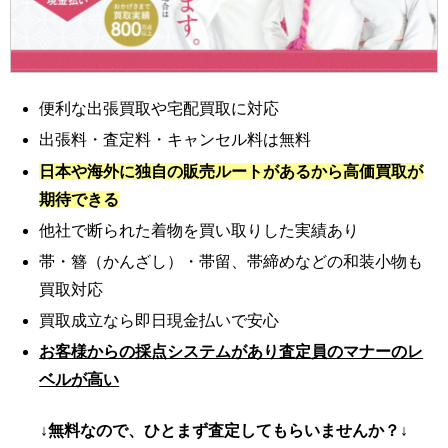
便利な出張買取や宅配買取に対応
出張料・査定料・キャンセル料は無料
日本や海外に独自の販売ルートがあるから高価買取が
期待できる
他社で断られた着物を買い取りした実績あり
帯・簪（かんざし）・帯留、帯締めなどの和装小物も
買取対応
買取成立なら即日現金払いで安心
お客様からの採点システムがあり査定員のマナーのレ
ベルが高い
↓無料なので、ひとまず査定してもらいませんか？↓