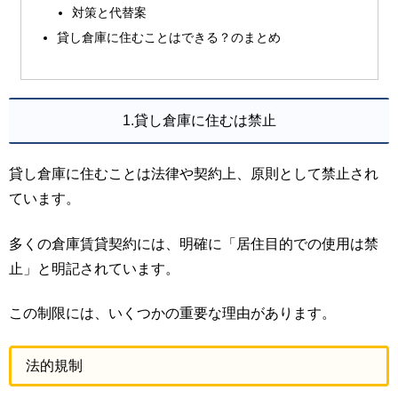
対策と代替案
貸し倉庫に住むことはできる？のまとめ
1.貸し倉庫に住むは禁止
貸し倉庫に住むことは法律や契約上、原則として禁止され
ています。
多くの倉庫賃貸契約には、明確に「居住目的での使用は禁
止」と明記されています。
この制限には、いくつかの重要な理由があります。
法的規制