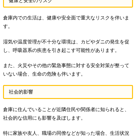
健康と安全のリスク
倉庫内での生活は、健康や安全面で重大なリスクを伴いま
す。
湿気や温度管理が不十分な環境は、カビやダニの発生を促
し、呼吸器系の疾患を引き起こす可能性があります。
また、火災やその他の緊急事態に対する安全対策が整って
いない場合、生命の危険も伴います。
社会的影響
倉庫に住んでいることが近隣住民や関係者に知られると、
社会的な信用にも影響を及ぼします。
特に家族や友人、職場の同僚などが知った場合、生活状況