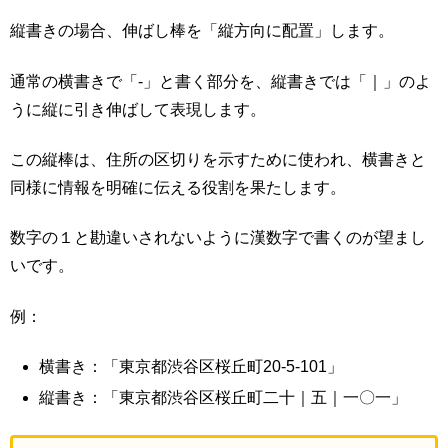
縦書きの場合、伸ばし棒を「縦方向に配置」します。
通常の横書きで「-」と書く部分を、縦書きでは「｜」のよ
うに縦に引き伸ばして表現します。
この縦棒は、住所の区切りを示すために使われ、横書きと
同様に情報を明確に伝える役割を果たします。
数字の１と勘違いされないように漢数字で書くのが望まし
いです。
例：
横書き：「東京都渋谷区桜丘町20-5-101」
縦書き：「東京都渋谷区桜丘町二十｜五｜一〇一」