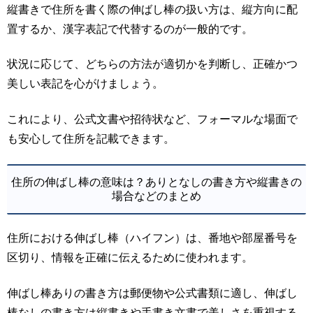
縦書きで住所を書く際の伸ばし棒の扱い方は、縦方向に配
置するか、漢字表記で代替するのが一般的です。
状況に応じて、どちらの方法が適切かを判断し、正確かつ
美しい表記を心がけましょう。
これにより、公式文書や招待状など、フォーマルな場面で
も安心して住所を記載できます。
住所の伸ばし棒の意味は？ありとなしの書き方や縦書きの
場合などのまとめ
住所における伸ばし棒（ハイフン）は、番地や部屋番号を
区切り、情報を正確に伝えるために使われます。
伸ばし棒ありの書き方は郵便物や公式書類に適し、伸ばし
棒なしの書き方は縦書きや手書き文書で美しさを重視する