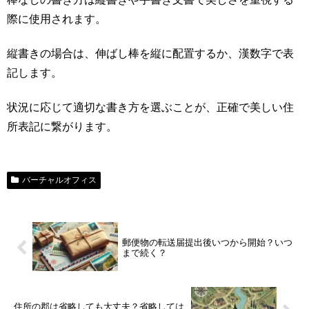
際に使用されます。
縦書きの場合は、伸ばし棒を縦に配置するか、漢数字で表
記します。
状況に応じて適切な書き方を選ぶことが、正確で美しい住
所表記に繋がります。
バーチャルオフィス
郵便物の転送届提出後いつから開始？いつ
まで続く？
住所の郡は省略しても大丈夫？省略しては