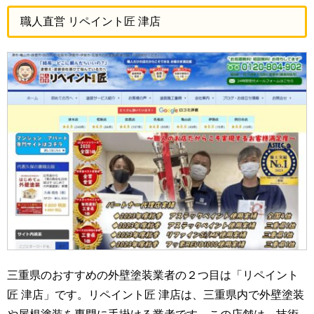
職人直営 リペイント匠 津店
三重県のおすすめの外壁塗装業者の２つ目は「リペイント
匠 津店」です。リペイント匠 津店は、三重県内で外壁塗装