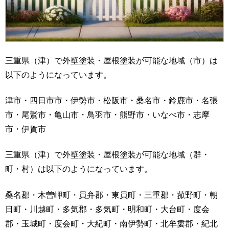
三重県（津）で外壁塗装・屋根塗装が可能な地域（市）は
以下のようになっています。
津市・四日市市・伊勢市・松阪市・桑名市・鈴鹿市・名張
市・尾鷲市・亀山市・鳥羽市・熊野市・いなべ市・志摩
市・伊賀市
三重県（津）で外壁塗装・屋根塗装が可能な地域（群・
町・村）は以下のようになっています。
桑名郡・木曽岬町・員弁郡・東員町・三重郡・菰野町・朝
日町・川越町・多気郡・多気町・明和町・大台町・度会
郡・玉城町・度会町・大紀町・南伊勢町・北牟婁郡・紀北