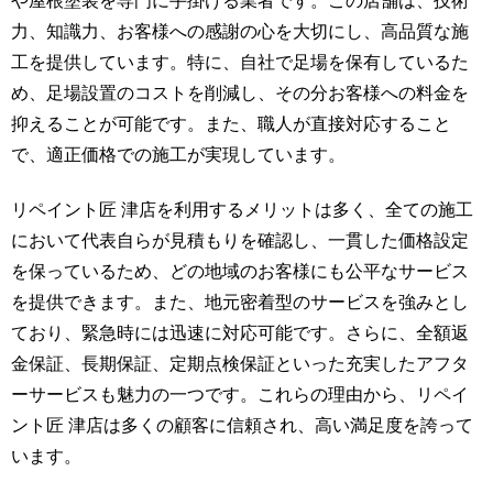
や屋根塗装を専門に手掛ける業者です。この店舗は、技術
力、知識力、お客様への感謝の心を大切にし、高品質な施
工を提供しています。特に、自社で足場を保有しているた
め、足場設置のコストを削減し、その分お客様への料金を
抑えることが可能です。また、職人が直接対応すること
で、適正価格での施工が実現しています。
リペイント匠 津店を利用するメリットは多く、全ての施工
において代表自らが見積もりを確認し、一貫した価格設定
を保っているため、どの地域のお客様にも公平なサービス
を提供できます。また、地元密着型のサービスを強みとし
ており、緊急時には迅速に対応可能です。さらに、全額返
金保証、長期保証、定期点検保証といった充実したアフタ
ーサービスも魅力の一つです。これらの理由から、リペイ
ント匠 津店は多くの顧客に信頼され、高い満足度を誇って
います。