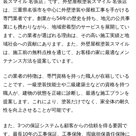
装スマイル 名張店」です。外壁屋根塗装スマイル 名張店
は、三重県名張市を中心に外壁塗装や屋根工事を手がける
専門業者です。創業から54年の歴史を持ち、地元の公共事
業にも携わりながら、地域密着型のサービスを展開してい
ます。この業者が選ばれる理由は、その高い施工実績と地
域社会への貢献にあります。また、外壁屋根塗装スマイル
は、施工前の無料点検を通じて、お客様の家に最適なメン
テナンス方法を提案しています。
この業者の特徴は、専門資格を持った職人が在籍している
ことです。一級塗装技能士や二級建築士などの資格を持つ
職人が、建物の状態を正確に診断し、最適な施工プランを
提案します。これにより、塗装だけでなく、家全体の耐久
性を向上させることが可能です。
また、3つの保証システムも顧客からの信頼を得る要因で
す。最長10年の工事保証、工事保険、瑕疵担保責任保険に