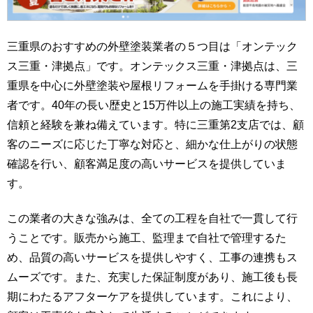
三重県のおすすめの外壁塗装業者の５つ目は「オンテック
ス三重・津拠点」です。オンテックス三重・津拠点は、三
重県を中心に外壁塗装や屋根リフォームを手掛ける専門業
者です。40年の長い歴史と15万件以上の施工実績を持ち、
信頼と経験を兼ね備えています。特に三重第2支店では、顧
客のニーズに応じた丁寧な対応と、細かな仕上がりの状態
確認を行い、顧客満足度の高いサービスを提供していま
す。
この業者の大きな強みは、全ての工程を自社で一貫して行
うことです。販売から施工、監理まで自社で管理するた
め、品質の高いサービスを提供しやすく、工事の連携もス
ムーズです。また、充実した保証制度があり、施工後も長
期にわたるアフターケアを提供しています。これにより、