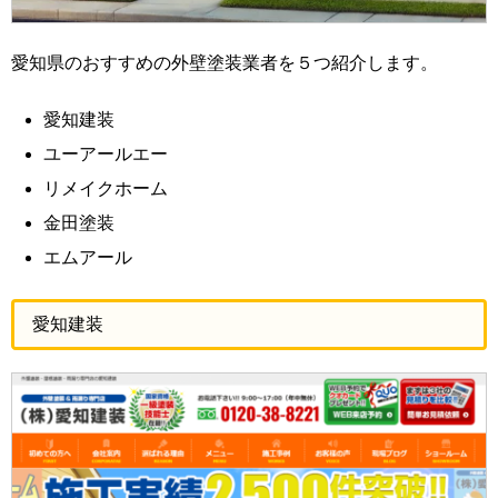
愛知県のおすすめの外壁塗装業者を５つ紹介します。
愛知建装
ユーアールエー
リメイクホーム
金田塗装
エムアール
愛知建装