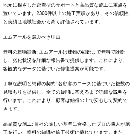
地元に根ざした密着型のサポートと高品質な施工に重点を
置いています。2300件以上の施工実績があり、その信頼性
と実績は地域社会から高く評価されています。
エムアールを選ぶべき理由:
無料の建物診断: エムアールは建物の細部まで無料で診断
し、劣化状況を詳細な報告書で提供します。これにより、
客観的なデータに基づいた修復提案が可能です。
丁寧な説明と納得の契約: 各顧客のニーズに基づいた複数の
見積もりを提供し、全ての疑問に答えるまで詳細な説明を
行います。これにより、顧客は納得の上で安心して契約で
きます。
高品質な施工: 自社の厳しい基準に合格したプロの職人が施
工を行い、塗料の知識や施工技術に優れています。また、