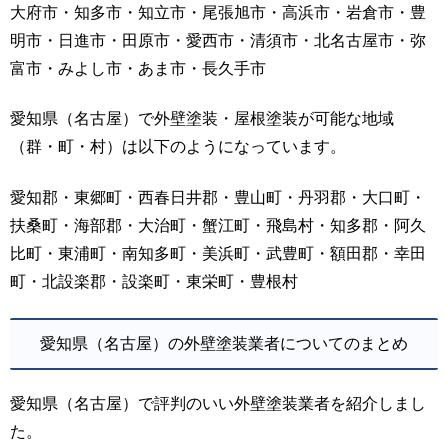
大府市・知多市・知立市・尾張旭市・高浜市・岩倉市・豊
明市・日進市・田原市・愛西市・清須市・北名古屋市・弥
富市・みよし市・あま市・長久手市
愛知県（名古屋）で外壁塗装・屋根塗装が可能な地域
（群・町・村）は以下のようになっています。
愛知郡・東郷町・西春日井郡・豊山町・丹羽郡・大口町・
扶桑町・海部郡・大治町・蟹江町・飛島村・知多郡・阿久
比町・東浦町・南知多町・美浜町・武豊町・額田郡・幸田
町・北設楽郡・設楽町・東栄町・豊根村
愛知県（名古屋）の外壁塗装業者についてのまとめ
愛知県（名古屋）で評判のいい外壁塗装業者を紹介しまし
た。