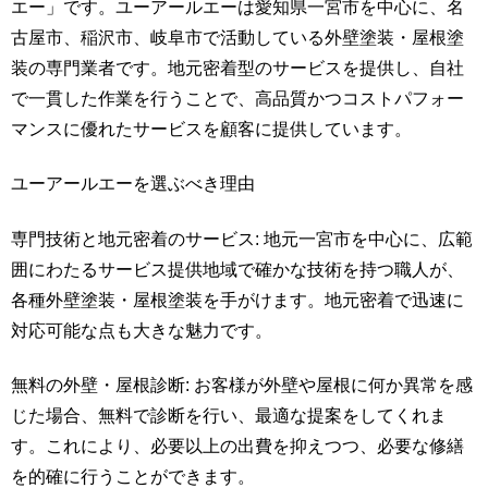
エー」です。ユーアールエーは愛知県一宮市を中心に、名
古屋市、稲沢市、岐阜市で活動している外壁塗装・屋根塗
装の専門業者です。地元密着型のサービスを提供し、自社
で一貫した作業を行うことで、高品質かつコストパフォー
マンスに優れたサービスを顧客に提供しています。
ユーアールエーを選ぶべき理由
専門技術と地元密着のサービス: 地元一宮市を中心に、広範
囲にわたるサービス提供地域で確かな技術を持つ職人が、
各種外壁塗装・屋根塗装を手がけます。地元密着で迅速に
対応可能な点も大きな魅力です。
無料の外壁・屋根診断: お客様が外壁や屋根に何か異常を感
じた場合、無料で診断を行い、最適な提案をしてくれま
す。これにより、必要以上の出費を抑えつつ、必要な修繕
を的確に行うことができます。