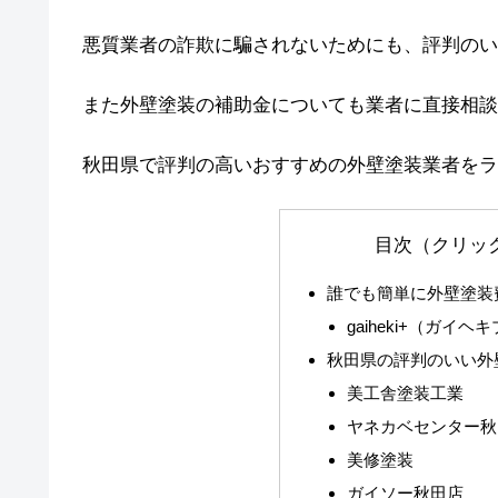
悪質業者の詐欺に騙されないためにも、評判のい
また外壁塗装の補助金についても業者に直接相談
秋田県で評判の高いおすすめの外壁塗装業者をラ
目次（クリッ
誰でも簡単に外壁塗装
gaiheki+（ガイヘ
秋田県の評判のいい外
美工舎塗装工業
ヤネカベセンター秋
美修塗装
ガイソー秋田店