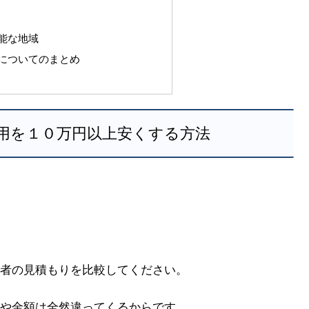
能な地域
についてのまとめ
用を１０万円以上安くする方法
者の見積もりを比較してください。
や金額は全然違ってくるからです。