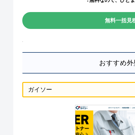
↓無料なので、ひと
無料一括見
おすすめ外
ガイソー