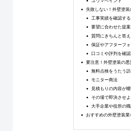
ユウマペイント
失敗しない！外壁塗装
工事実績を確認する
要望に合わせた提案
質問にきちんと答え
保証やアフターフォ
口コミや評判を確認
要注意！外壁塗装の悪
無料点検をうたう訪
モニター商法
見積もりの内容が曖
その場で即決させよ
大手企業や役所の職
おすすめの外壁塗装業