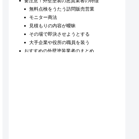
要注意！外壁塗装の悪質業者の特徴
無料点検をうたう訪問販売営業
モニター商法
見積もりの内容が曖昧
その場で即決させようとする
大手企業や役所の職員を装う
おすすめの外壁塗装業者のまとめ