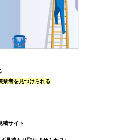
る
装業者を見つけられる
見積サイト