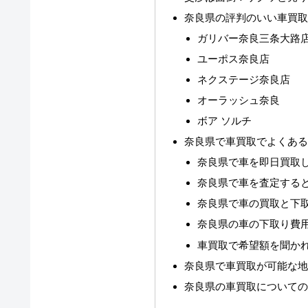
奈良県の評判のいい車買
ガリバー奈良三条大路
ユーポス奈良店
ネクステージ奈良店
オーラッシュ奈良
ボア ソルチ
奈良県で車買取でよくあ
奈良県で車を即日買取
奈良県で車を査定する
奈良県で車の買取と下
奈良県の車の下取り費
車買取で希望額を聞か
奈良県で車買取が可能な
奈良県の車買取について