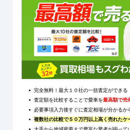
完全無料！最大１０社の一括査定ができる
査定額を比較することで愛車を
最高額で売
必要事項入力後すぐに査定相場が分かるか
複数社の比較で５０万円以上高く売れたケ
大手から地域密着まで豊富な業者が揃って