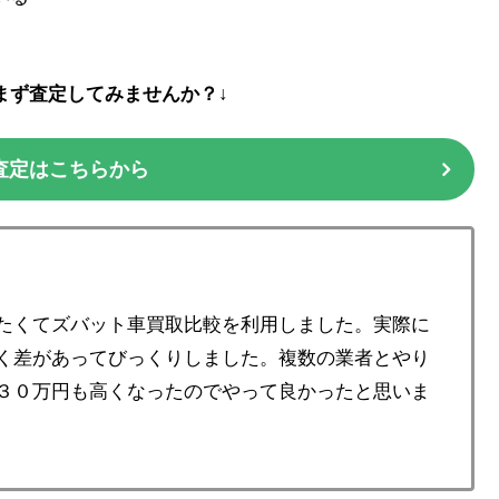
まず査定してみませんか？↓
査定はこちらから
たくてズバット車買取比較を利用しました。実際に
く差があってびっくりしました。複数の業者とやり
３０万円も高くなったのでやって良かったと思いま