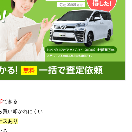
却
できる
ら買い叩かれにくい
ースあり
いる