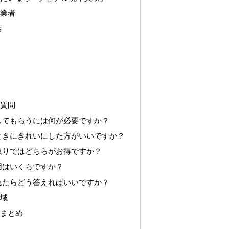
取業者
店
る質問
してもらうには何が必要ですか？
ときにきれいにした方がいいですか？
取りではどちらがお得ですか？
用はいくらですか？
れたらどう答えればいいですか？
地域
のまとめ