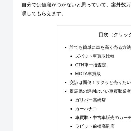
自分では値段がつかないと思っていて、案外数万
収してもらえます。
目次（クリッ
誰でも簡単に車を高く売る方
ズバット車買取比較
CTN車一括査定
MOTA車買取
交渉は面倒！サクッと売りた
群馬県の評判のいい車買取業
ガリバー高崎店
カーハナコ
車買取・中古車販売のカー
ラビット前橋高駒店