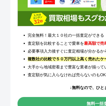
完全無料！最大１０社の一括査定ができる
査定額を比較することで愛車を
最高額で売
必要事項入力後すぐに査定相場が分かるか
複数社の比較で５０万円以上高く売れたケ
大手から地域密着まで豊富な業者が揃って
査定額が気に入らなければ売らないのもOK
↓無料なので、ひと
無料一括