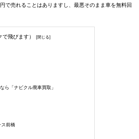
円で売れることはありますし、最悪そのまま車を無料回
クで飛びます）
法
いなら「ナビクル廃車買取」
者
チス前橋