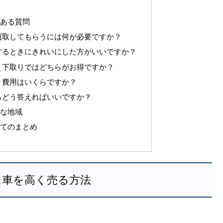
くある質問
買取してもらうには何が必要ですか？
するときにきれいにした方がいいですか？
と下取りではどちらがお得ですか？
り費用はいくらですか？
らどう答えればいいですか？
能な地域
いてのまとめ
に車を高く売る方法