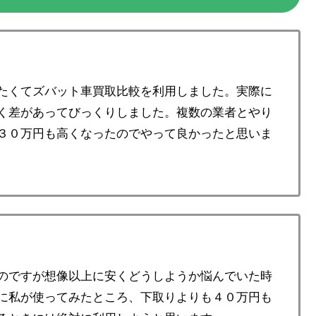
たくてズバット車買取比較を利用しました。実際に
く差があってびっくりしました。複数の業者とやり
３０万円も高くなったのでやって良かったと思いま
のですが想像以上に安くどうしようか悩んでいた時
に私が使ってみたところ、下取りよりも４０万円も