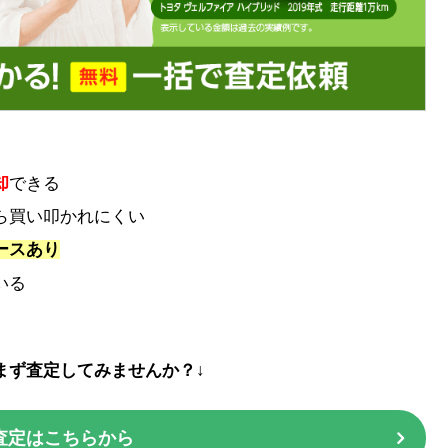
却
できる
ら買い叩かれにくい
ースあり
いる
まず査定してみませんか？↓
査定はこちらから