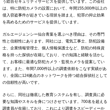
う総合セキュリティサービスを提供しています。この会社
は、特に防犯カメラの設置において、年間155,000件以上の
侵入窃盗事件が起きている現状を踏まえ、犯罪の抑止効果
を高めるためのサービスを提供しています。
ガルエージェンシー仙台青葉を選ぶべき理由は、その専門
性と信頼性にあります。同社には、電気工事士、防犯設備
士、企業情報管理士、個人情報保護士など、防犯の特殊資
格を持った探偵が在籍しており、その知識と経験を活かし
て、お客様に最適な防犯カメラ・監視カメラを提案してい
ます。また、年間7,000件以上の調査依頼をこなす実績があ
り、全国に124拠点のネットワークを持つ総合探偵社として
の信頼性が高いです。
さらに、同社は徹底した教育システムを有し、調査員に必
要な知識やスキルを身につけさせています。700名を超える
調査員が在籍しており、これにより調査をスピーディーか