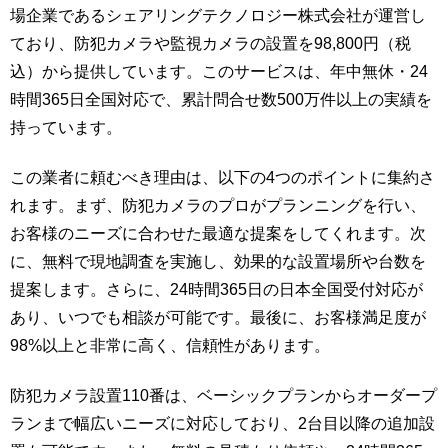
場企業であるシェアリングテクノロジー株式会社が運営し
ており、防犯カメラや監視カメラの設置を98,800円（税
込）から提供しています。このサービスは、年中無休・24
時間365日全国対応で、累計問合せ数500万件以上の実績を
持っています。
この業者に頼むべき理由は、以下の4つのポイントに集約さ
れます。まず、防犯カメラのプロがプランニングを行い、
お客様のニーズに合わせた最適な提案をしてくれます。次
に、無料で現地調査を実施し、効果的な設置場所や台数を
提案します。さらに、24時間365日の日本全国受付対応が
あり、いつでも相談が可能です。最後に、お客様満足度が
98%以上と非常に高く、信頼性があります。
防犯カメラ設置110番は、ベーシックプランからオーダープ
ランまで幅広いニーズに対応しており、2台目以降の追加設