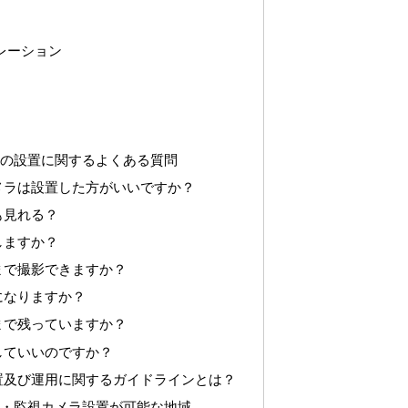
レーション
ラの設置に関するよくある質問
メラは設置した方がいいですか？
も見れる？
しますか？
まで撮影できますか？
になりますか？
まで残っていますか？
していいのですか？
置及び運用に関するガイドラインとは？
ラ・監視カメラ設置が可能な地域