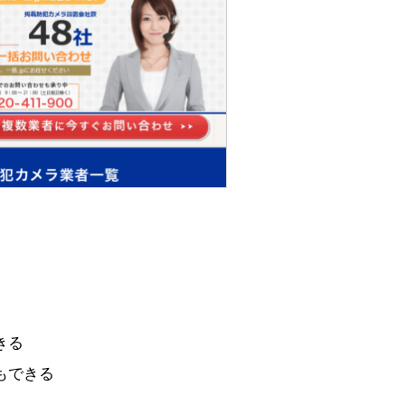
きる
もできる