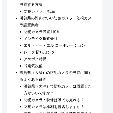
設置する方法
防犯カメラ 一括.jp
滋賀県の評判のいい防犯カメラ・監視カメ
ラ設置業者
防犯カメラ設置110番
インテイク株式会社
エル・ビー・エル コーポレーション
レーク 防犯センター
アケボノ特機
谷電気設備
滋賀県（大津）の防犯カメラの設置に関す
るよくある質問
滋賀県（大津）で防犯カメラは設置した
方がいいですか？
防犯カメラの映像は誰でも見れる？
防犯カメラは権利を侵害しますか？