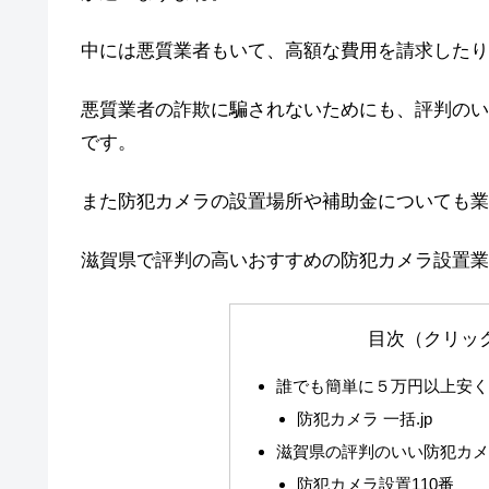
中には悪質業者もいて、高額な費用を請求したり
悪質業者の詐欺に騙されないためにも、評判のい
です。
また防犯カメラの設置場所や補助金についても業
滋賀県で評判の高いおすすめの防犯カメラ設置業
目次（クリッ
誰でも簡単に５万円以上安
防犯カメラ 一括.jp
滋賀県の評判のいい防犯カ
防犯カメラ設置110番