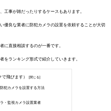
、工事が雑だったりするケースもあります。
い優良な業者に防犯カメラの設置を依頼することが大切
者に直接相談するのが一番です。
者をランキング形式で紹介していきます。
クで飛びます）
く防犯カメラを設置する方法
メラ・監視カメラ設置業者