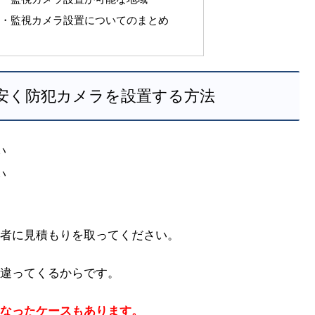
ラ・監視カメラ設置についてのまとめ
安く防犯カメラを設置する方法
い
い
者に見積もりを取ってください。
違ってくるからです。
なったケースもあります。