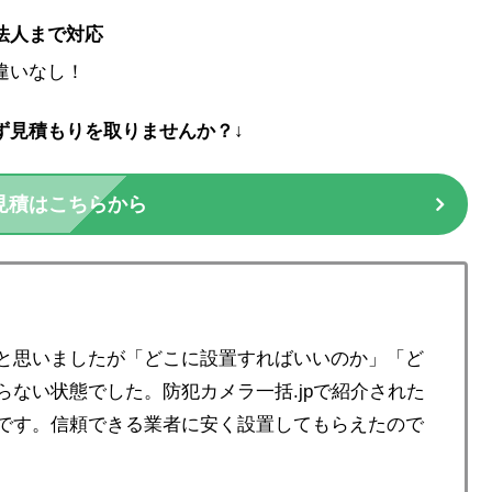
法人まで対応
違いなし！
ず見積もりを取りませんか？↓
見積はこちらから
と思いましたが「どこに設置すればいいのか」「ど
ない状態でした。防犯カメラ一括.jpで紹介された
です。信頼できる業者に安く設置してもらえたので