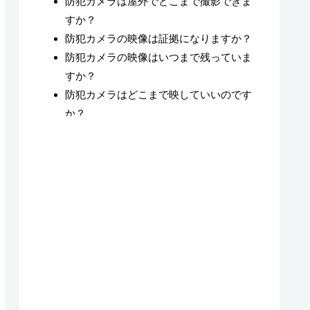
防犯カメラは屋外でどこまで撮影できま
すか？
防犯カメラの映像は証拠になりますか？
防犯カメラの映像はいつまで残っていま
すか？
防犯カメラはどこまで映していいのです
か？
滋賀県の防犯カメラの設置及び運用に関
するガイドラインとは？
滋賀県（大津）で防犯カメラ・監視カメラ
設置が可能な地域
滋賀県（大津）の防犯カメラ・監視カメラ
設置についてのまとめ