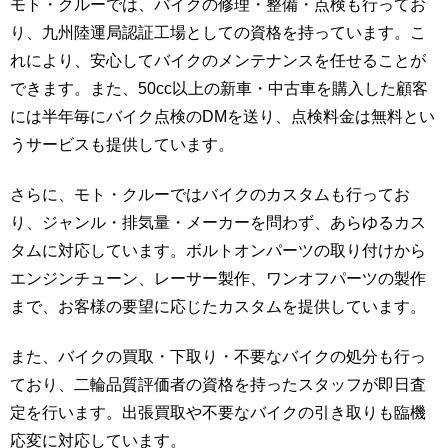
モト・クルーでは、バイクの修理・整備・点検も行ってお
り、九州陸運局認証工場としての資格を持っています。こ
れにより、安心してバイクのメンテナンスを任せることが
できます。また、50cc以上の新車・中古車を購入した顧客
には半年毎にバイク点検のDMを送り、点検料金は無料とい
うサービスも提供しています。
さらに、モト・クルーではバイクのカスタムも行ってお
り、ジャンル・排気量・メーカーを問わず、あらゆるカス
タムに対応しています。ボルトオンパーツの取り付けから
エンジンチューン、レーサー製作、ワンオフパーツの製作
まで、お客様の要望に応じたカスタムを提供しています。
また、バイクの買取・下取り・不要なバイクの処分も行っ
ており、二輪品質評価者の資格を持ったスタッフが即日査
定を行います。出張買取や不要なバイクの引き取りも臨機
応変に対応しています。