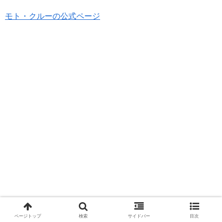
モト・クルーの公式ページ
ページトップ
検索
サイドバー
目次