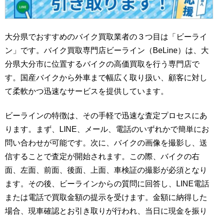
大分県でおすすめのバイク買取業者の３つ目は「ビーライ
ン」です。バイク買取専門店ビーライン（BeLine）は、大
分県大分市に位置するバイクの高価買取を行う専門店で
す。国産バイクから外車まで幅広く取り扱い、顧客に対し
て柔軟かつ迅速なサービスを提供しています。
ビーラインの特徴は、その手軽で迅速な査定プロセスにあ
ります。まず、LINE、メール、電話のいずれかで簡単にお
問い合わせが可能です。次に、バイクの画像を撮影し、送
信することで査定が開始されます。この際、バイクの右
面、左面、前面、後面、上面、車検証の撮影が必須となり
ます。その後、ビーラインからの質問に回答し、LINE電話
または電話で買取金額の提示を受けます。金額に納得した
場合、現車確認とお引き取りが行われ、当日に現金を振り