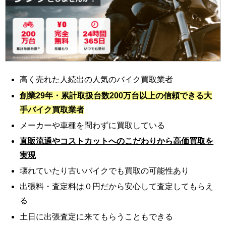
高く売れた人続出の人気のバイク買取業者
創業29年・累計取扱台数200万台以上の信頼できる大
手バイク買取業者
メーカーや車種を問わずに買取している
直販流通やコストカットへのこだわりから高価買取を
実現
壊れていたり古いバイクでも買取の可能性あり
出張料・査定料は０円だから安心して査定してもらえ
る
土日に出張査定に来てもらうこともできる