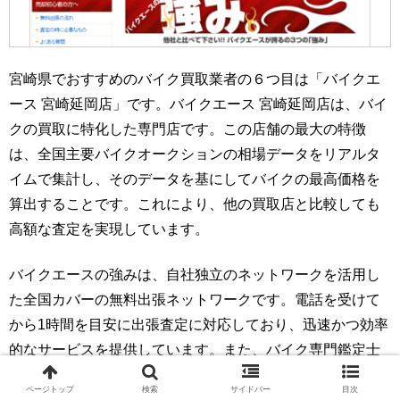
宮崎県でおすすめのバイク買取業者の６つ目は「バイクエ
ース 宮崎延岡店」です。バイクエース 宮崎延岡店は、バイ
クの買取に特化した専門店です。この店舗の最大の特徴
は、全国主要バイクオークションの相場データをリアルタ
イムで集計し、そのデータを基にしてバイクの最高価格を
算出することです。これにより、他の買取店と比較しても
高額な査定を実現しています。
バイクエースの強みは、自社独立のネットワークを活用し
た全国カバーの無料出張ネットワークです。電話を受けて
から1時間を目安に出張査定に対応しており、迅速かつ効率
的なサービスを提供しています。また、バイク専門鑑定士
による車両点検時間の短縮や、無駄な交渉時間を省くこと
ページトップ
検索
サイドバー
目次
で、商談の時間を大幅に短縮しています。