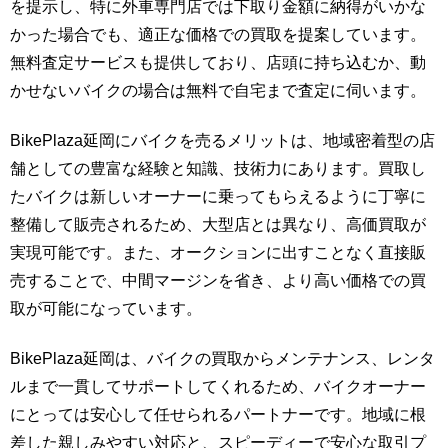
を提示し、特に外車専門店では下取り金額に納得がいかな
かった場合でも、適正な価格での買取を提案しています。
無料査定サービスも提供しており、店頭に持ち込むか、動
かせないバイクの場合は無料で自宅まで査定に伺います。
BikePlaza延岡にバイクを売るメリットは、地域密着型の店
舗としての豊富な経験と知識、技術力にあります。買取し
たバイクは新しいオーナーに乗ってもらえるように丁寧に
整備して販売されるため、大型店とは異なり、高価買取が
実現可能です。また、オークションに出すことなく直接販
売することで、中間マージンを省き、より高い価格での買
取が可能になっています。
BikePlaza延岡は、バイクの買取からメンテナンス、レンタ
ルまで一貫してサポートしてくれるため、バイクオーナー
にとっては安心して任せられるパートナーです。地域に根
差した親しみやすい対応と、スピーディーで安心な取引プ