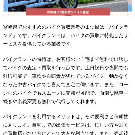
宮崎県でおすすめのバイク買取業者の１つ目は「バイクラ
ンド」です。バイクランドは、バイクの買取に特化したサ
ービスを提供している業者です。
バイクランドの特徴は、お客様のご自宅まで無料で出張し
てバイクの査定・買取を行う点です。土日祝日や夜間でも
対応可能で、車検や自賠責が切れているバイク、動かなく
なった中古バイクでも喜んで査定に伺います。また、ロー
ン中のバイクでもスムーズに売却が可能で、面倒な廃車手
続きや名義変更も無料で代行してくれます。
バイクランドを利用するメリットは、その便利さと信頼性
にあります。自宅までの出張サービスは、忙しい方や近く
に買取店がない方にとって大きな利点です。また、売却後