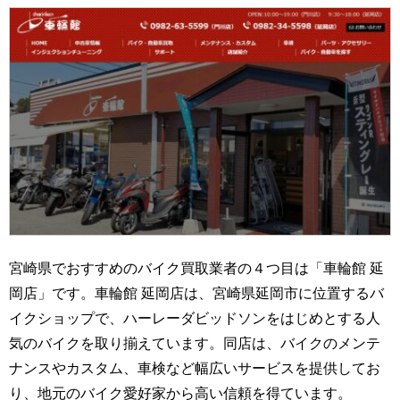
宮崎県でおすすめのバイク買取業者の４つ目は「車輪館 延
岡店」です。車輪館 延岡店は、宮崎県延岡市に位置するバ
イクショップで、ハーレーダビッドソンをはじめとする人
気のバイクを取り揃えています。同店は、バイクのメンテ
ナンスやカスタム、車検など幅広いサービスを提供してお
り、地元のバイク愛好家から高い信頼を得ています。