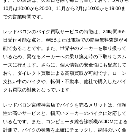
す。この店舗は、火曜日を除く毎日営業しており、3月から
10月は10:00から20:00、11月から2月は10:00から19:00ま
での営業時間です。
レッドバロンのバイク買取サービスの特徴は、24時間365
日受付可能な点と、WEBまたは電話での簡単無料査定が可
能であることです。また、世界中のメーカーを取り扱って
いるため、異なるメーカーへの乗り換え時の下取りもスム
ーズに行えます。さらに、個人情報の安全性にも配慮して
おり、ダイレクト買取による高額買取が可能です。ローン
支払い中のバイクや、転倒・不動車、他社で購入したバイ
クも買取の対象となっています。
レッドバロン宮崎神宮店でバイクを売るメリットは、信頼
性の高いサービスと、幅広いメーカーのバイクに対応して
いる点です。また、コンピュータ総合診断機ACIDMによる
計測で、バイクの状態を正確にチェックし、納得のいく金