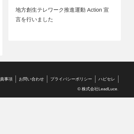
地方創生テレワーク推進運動 Action 宣
言を行いました
責事項
お問い合わせ
プライバシーポリシー
ハピセレ
© 株式会社LeadLuce.